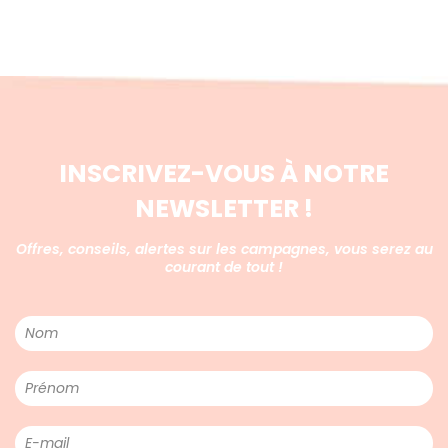
INSCRIVEZ-VOUS À NOTRE
NEWSLETTER !
Offres, conseils, alertes sur les campagnes, vous serez au
courant de tout !