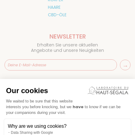
HAARE
CBD-ÖLE
NEWSLETTER
Erhalten Sie unsere aktuellen
Angebote und unsere Neuigkeiten
Laboratoire
du Haut-Ségala
Our cookies
Häufig gestellte Fragen
Kontakt
We waited to be sure that this website
have
interests you before knocking, but we
to know if we can be
your companions during your visit.
Why are we using cookies?
Data Sharing with Google