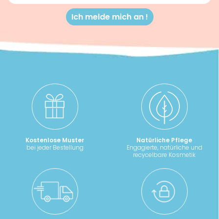
Kostenlose Muster
Natürliche Pflege
bei jeder Bestellung
Engagierte, natürliche und
recycelbare Kosmetik