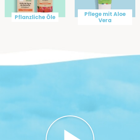
Pflege mit Aloe
Pflanzliche Öle
Vera