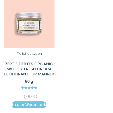
#allehauttypen
ZERTIFIZIERTES ORGANIC
WOODY FRESH CREAM
DEODORANT FÜR MÄNNER
50 g
5.00
10,00
€
out of 5
In den Warenkorb