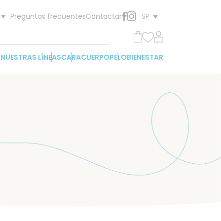
Preguntas frecuentes
Contactar
SP
NUESTRAS LÍNEAS
CARA
CUERPO
PELO
BIENESTAR