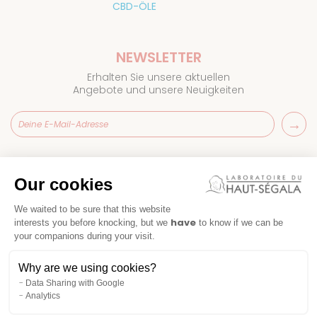
CBD-ÖLE
NEWSLETTER
Erhalten Sie unsere aktuellen
Angebote und unsere Neuigkeiten
Laboratoire
du Haut-Ségala
Our cookies
Häufig gestellte Fragen
Kontakt
We waited to be sure that this website
have
interests you before knocking, but we
to know if we can be
your companions during your visit.
Why are we using cookies?
Data Sharing with Google
Analytics