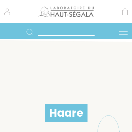
Haare