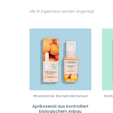
Alle 15 Ergebnisse werden angezeigt
#belebende #empfindlichehaut
#ant
Aprikosenöl aus kontrolliert
biologischem Anbau