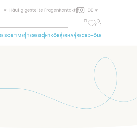
Häufig gestellte Fragen
Kontakt
n
DE
RE SORTIMENTE
GESICHT
KÖRPER
HAARE
CBD-ÖLE