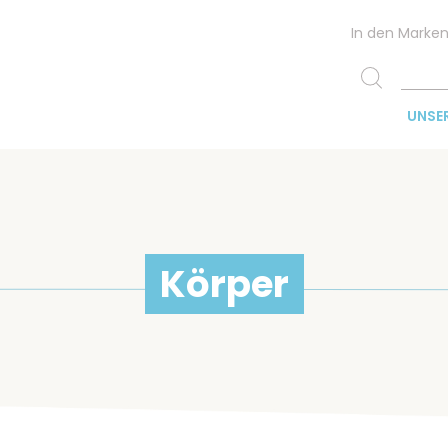
In den Marke
UNSE
Körper