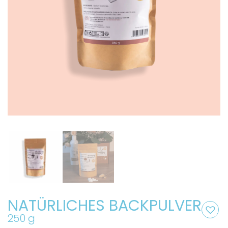
NATÜRLICHES BACKPULVER
250 g