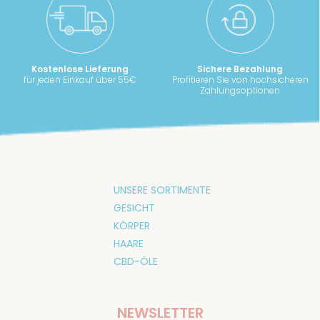
Kostenlose Lieferung
Sichere Bezahlung
für jeden Einkauf über 55€
Profitieren Sie von hochsicheren
Zahlungsoptionen
UNSERE SORTIMENTE
GESICHT
KÖRPER
HAARE
CBD-ÖLE
NEWSLETTER