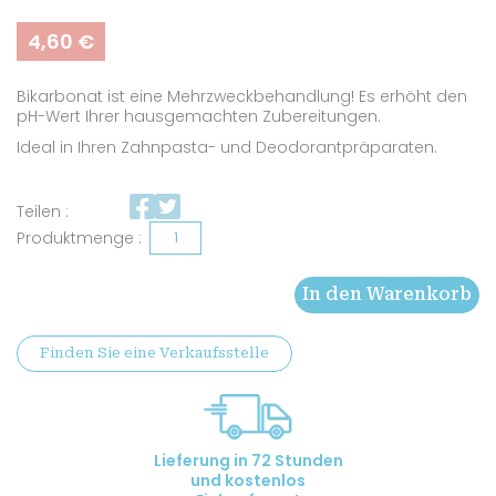
4,60
€
Bikarbonat ist eine Mehrzweckbehandlung! Es erhöht den
pH-Wert Ihrer hausgemachten Zubereitungen.
Ideal in Ihren Zahnpasta- und Deodorantpräparaten.
Teilen :
Natürliches
Backpulver
In den Warenkorb
Menge
Finden Sie eine Verkaufsstelle
Lieferung in 72 Stunden
und kostenlos