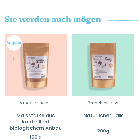
Sie werden auch mögen
Angebo
t!
#machesselbst
#machesselbst
Maisstärke aus
Natürlicher Talk
kontrolliert
biologischem Anbau
200g
100 g