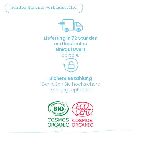
Korallenrosa
Finden Sie eine Verkaufsstelle
Menge
Lieferung in 72 Stunden
und kostenlos
Einkaufswert
ab 55 €
Sichere Bezahlung
Genießen Sie hochsichere
Zahlungsoptionen