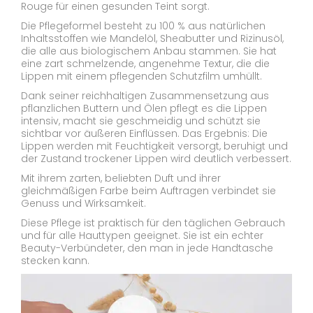
Rouge für einen gesunden Teint sorgt.
Die Pflegeformel besteht zu 100 % aus natürlichen
Inhaltsstoffen wie Mandelöl, Sheabutter und Rizinusöl,
die alle aus biologischem Anbau stammen. Sie hat
eine zart schmelzende, angenehme Textur, die die
Lippen mit einem pflegenden Schutzfilm umhüllt.
Dank seiner reichhaltigen Zusammensetzung aus
pflanzlichen Buttern und Ölen pflegt es die Lippen
intensiv, macht sie geschmeidig und schützt sie
sichtbar vor äußeren Einflüssen. Das Ergebnis: Die
Lippen werden mit Feuchtigkeit versorgt, beruhigt und
der Zustand trockener Lippen wird deutlich verbessert.
Mit ihrem zarten, beliebten Duft und ihrer
gleichmäßigen Farbe beim Auftragen verbindet sie
Genuss und Wirksamkeit.
Diese Pflege ist praktisch für den täglichen Gebrauch
und für alle Hauttypen geeignet. Sie ist ein echter
Beauty-Verbündeter, den man in jede Handtasche
stecken kann.