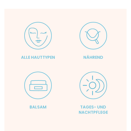
ALLE HAUTTYPEN
NÄHREND
BALSAM
TAGES- UND
NACHTPFLEGE