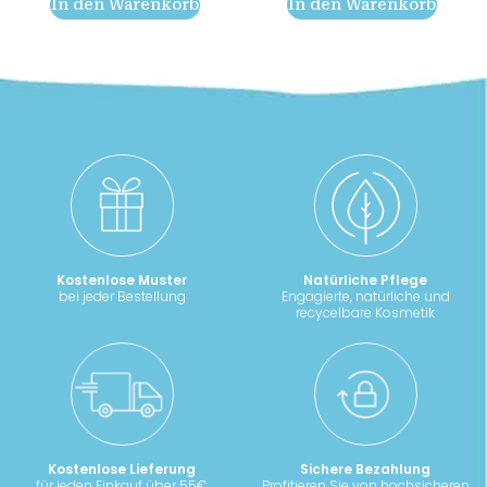
In den Warenkorb
In den Warenkorb
Kostenlose Muster
Natürliche Pflege
bei jeder Bestellung
Engagierte, natürliche und
recycelbare Kosmetik
Kostenlose Lieferung
Sichere Bezahlung
für jeden Einkauf über 55€
Profitieren Sie von hochsicheren