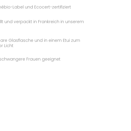
ébio-Label und Ecocert-zertifiziert
llt und verpackt in Frankreich in unserem
are Glasflasche und in einem Etui zum
r Licht
r schwangere Frauen geeignet