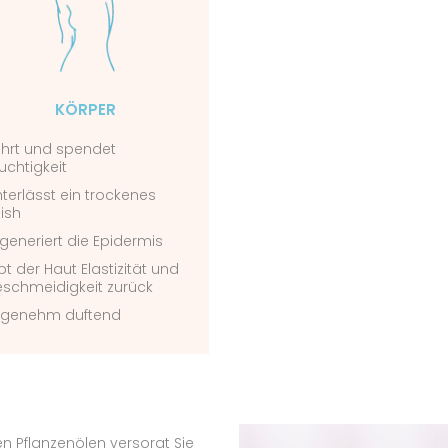
KÖRPER
hrt und spendet
uchtigkeit
nterlässt ein trockenes
nish
generiert die Epidermis
bt der Haut Elastizität und
schmeidigkeit zurück
genehm duftend
 Pflanzenölen versorgt Sie