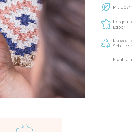
Mit Cosm
Hergeste
Labor
Recycelb
Schutz vo
Nicht fü