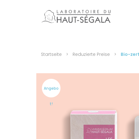
Startseite
>
Reduzierte Preise
>
Bio-zer
Angebo
t!