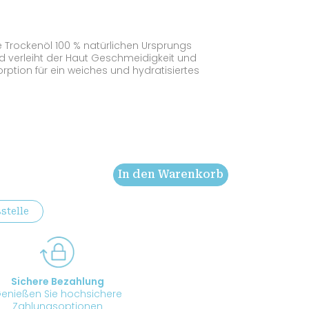
eller
s
 Trockenöl 100 % natürlichen Ursprungs
0 €.
nd verleiht der Haut Geschmeidigkeit und
rption für ein weiches und hydratisiertes
In den Warenkorb
stelle
Sichere Bezahlung
enießen Sie hochsichere
Zahlungsoptionen