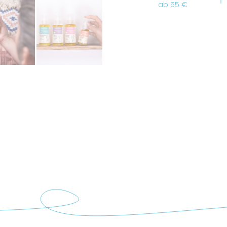
ab 55 €