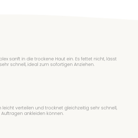
x sanft in die trockene Haut ein. Es fettet nicht, lässt
 sehr schnell, ideal zum sofortigen Anziehen.
 leicht verteilen und trocknet gleichzeitig sehr schnell,
 Auftragen ankleiden können.