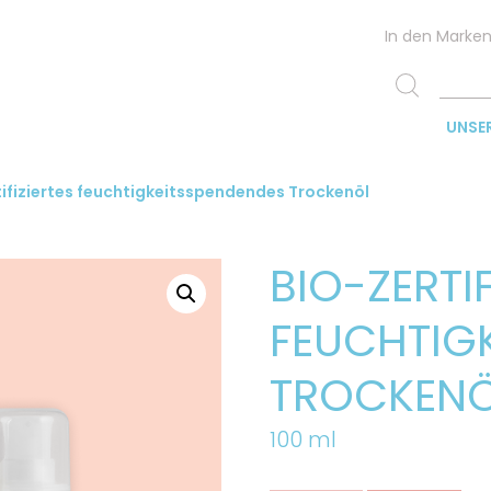
In den Marke
UNSE
tifiziertes feuchtigkeitsspendendes Trockenöl
BIO-ZERTIF
FEUCHTIG
TROCKEN
100 ml