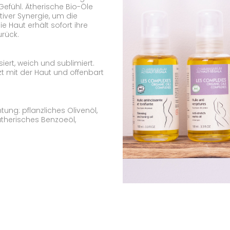
Gefühl. Ätherische Bio-Öle
iver Synergie, um die
e Haut erhält sofort ihre
urück.
siert, weich und sublimiert.
lzt mit der Haut und offenbart
tung: pflanzliches Olivenöl,
ätherisches Benzoeöl,