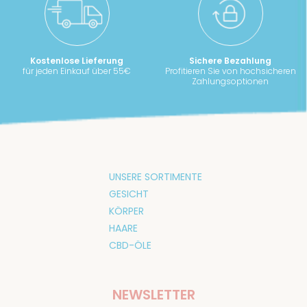
Kostenlose Lieferung
Sichere Bezahlung
für jeden Einkauf über 55€
Profitieren Sie von hochsicheren
Zahlungsoptionen
UNSERE SORTIMENTE
GESICHT
KÖRPER
HAARE
CBD-ÖLE
NEWSLETTER