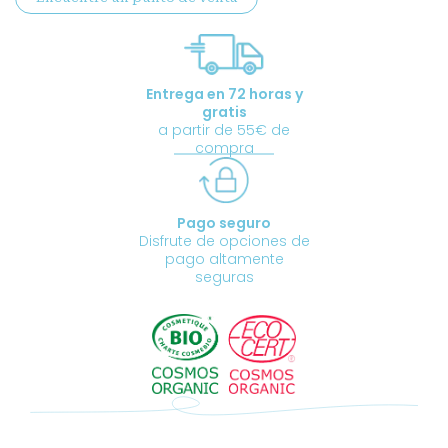
cantidad
Entrega en 72 horas y
gratis
a partir de 55€ de
compra
Pago seguro
Disfrute de opciones de
pago altamente
seguras