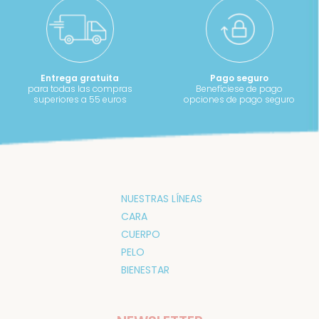
Entrega gratuita
Pago seguro
para todas las compras
Benefíciese de pago
superiores a 55 euros
opciones de pago seguro
NUESTRAS LÍNEAS
CARA
CUERPO
PELO
BIENESTAR