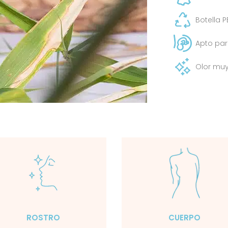
Botella P
Apto pa
Olor muy
ROSTRO
CUERPO