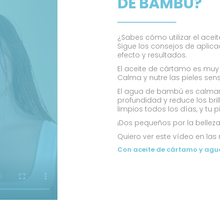
DE BAMBÚ?
¿Sabes cómo utilizar el ace
Sigue los consejos de aplic
efecto y resultados.
El aceite de cártamo es muy l
Calma y nutre las pieles sens
El agua de bambú es calmante
profundidad y reduce los brill
limpios todos los días, y tu 
¡Dos pequeños por la belleza
Quiero ver este vídeo en las
Con aceite de cártamo y ag