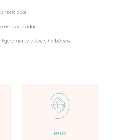
ET reciclable
ra embarazadas
 ligeramente dulce y herbáceo
PELO