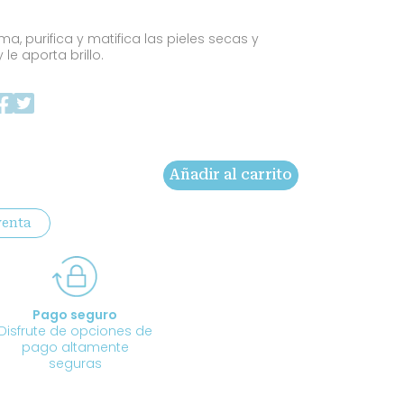
a, purifica y matifica las pieles secas y
 le aporta brillo.
Añadir al carrito
venta
Pago seguro
Disfrute de opciones de
pago altamente
seguras