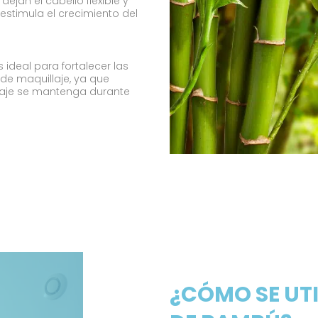
jan el cabello flexible y
r, estimula el crecimiento del
 ideal para fortalecer las
de maquillaje, ya que
llaje se mantenga durante
¿CÓMO SE UTI