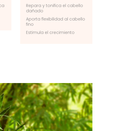
eca
Repara y tonifica el cabello
dañado
Aporta flexibilidad al cabello
fino
Estimula el crecimiento