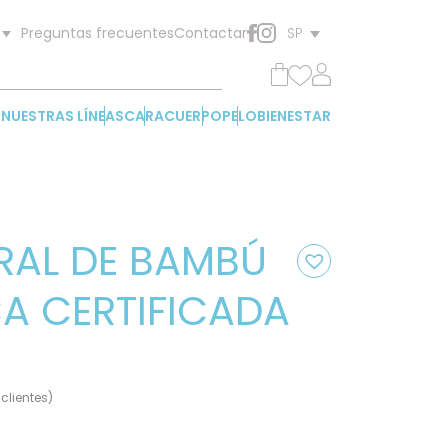
Preguntas frecuentes
Contactar
SP
NUESTRAS LÍNEAS
CARA
CUERPO
PELO
BIENESTAR
RAL DE BAMBÚ
A CERTIFICADA
clientes)