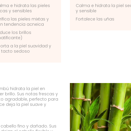
lma e hidrata las pieles
Calma e hidrata la piel s
cas y sensibles
y sensible
rifica las pieles mixtas y
Fortalece las uñas
n tendencia acneica
duce los brillos
atificante)
orta a la piel suavidad y
 tacto sedoso
mbú hidrata la piel en
 brillo. Sus notas frescas y
o agradable, perfecto para
ce deja la piel suave y
cabello fino y dañado. Sus