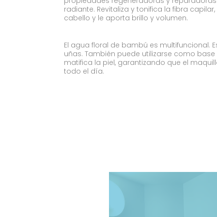
propiedades regeneradoras y reparadoras de
radiante. Revitaliza y tonifica la fibra capila
cabello y le aporta brillo y volumen.
El agua floral de bambú es multifuncional. Es
uñas. También puede utilizarse como base 
matifica la piel, garantizando que el maqui
todo el día.