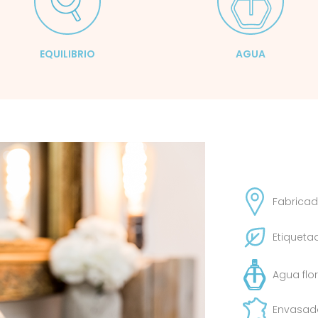
EQUILIBRIO
AGUA
Fabricad
Etiqueta
Agua flo
Envasado