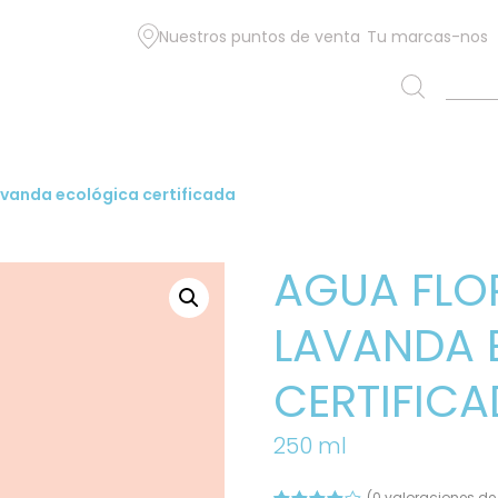
Nuestros puntos de venta
Tu marcas-nos
lavanda ecológica certificada
AGUA FLO
LAVANDA 
CERTIFIC
250 ml
(
0
valoraciones de 