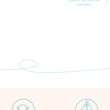
a partir de 55€ de
compra