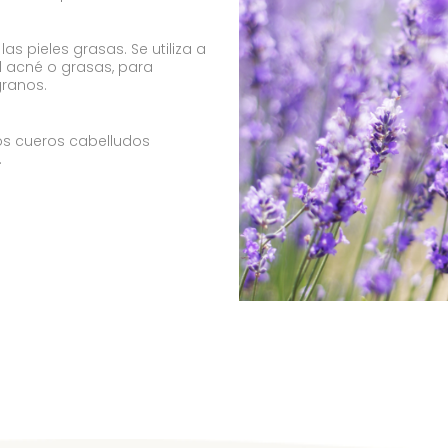
las pieles grasas. Se utiliza a
 acné o grasas, para
granos.
os cueros cabelludos
.