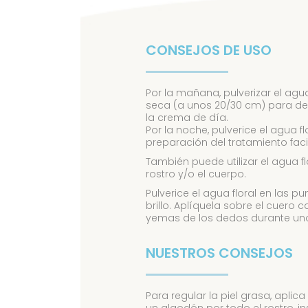
CONSEJOS DE USO
Por la mañana, pulverizar el agu
seca (a unos 20/30 cm) para despe
la crema de día.
Por la noche, pulverice el agua 
preparación del tratamiento faci
También puede utilizar el agua f
rostro y/o el cuerpo.
Pulverice el agua floral en las p
brillo. Aplíquela sobre el cuero
yemas de los dedos durante uno
NUESTROS CONSEJOS
Para regular la piel grasa, apl
un algodón por todo el rostro, ins