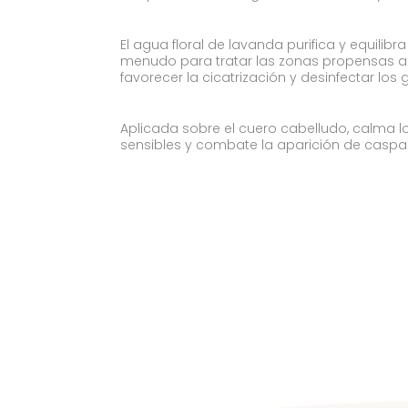
El agua floral de lavanda purifica y equilibra 
menudo para tratar las zonas propensas al
favorecer la cicatrización y desinfectar los 
Aplicada sobre el cuero cabelludo, calma l
sensibles y combate la aparición de caspa