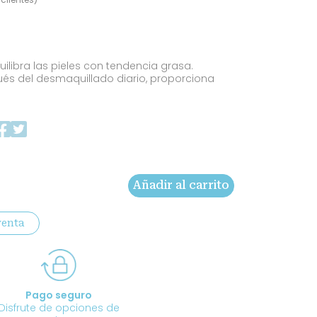
uilibra las pieles con tendencia grasa.
ués del desmaquillado diario, proporciona
Añadir al carrito
venta
Pago seguro
Disfrute de opciones de