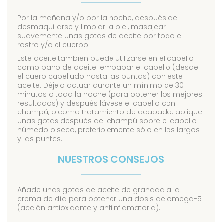
Por la mañana y/o por la noche, después de
desmaquillarse y limpiar la piel, masajear
suavemente unas gotas de aceite por todo el
rostro y/o el cuerpo.
Este aceite también puede utilizarse en el cabello
como baño de aceite: empapar el cabello (desde
el cuero cabelludo hasta las puntas) con este
aceite. Déjelo actuar durante un mínimo de 30
minutos o toda la noche (para obtener los mejores
resultados) y después lávese el cabello con
champú, o como tratamiento de acabado: aplique
unas gotas después del champú sobre el cabello
húmedo o seco, preferiblemente sólo en los largos
y las puntas.
NUESTROS CONSEJOS
Añade unas gotas de aceite de granada a la
crema de día para obtener una dosis de omega-5
(acción antioxidante y antiinflamatoria).