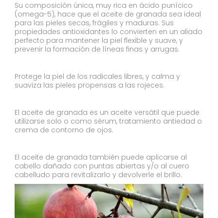
Su composición única, muy rica en ácido punícico
(omega-5), hace que el aceite de granada sea ideal
para las pieles secas, frágiles y maduras. Sus
propiedades antioxidantes lo convierten en un aliado
perfecto para mantener la piel flexible y suave, y
prevenir la formación de líneas finas y arrugas.
Protege la piel de los radicales libres, y calma y
suaviza las pieles propensas a las rojeces.
El aceite de granada es un aceite versátil que puede
utilizarse solo o como sérum, tratamiento antiedad o
crema de contorno de ojos.
El aceite de granada también puede aplicarse al
cabello dañado con puntas abiertas y/o al cuero
cabelludo para revitalizarlo y devolverle el brillo.