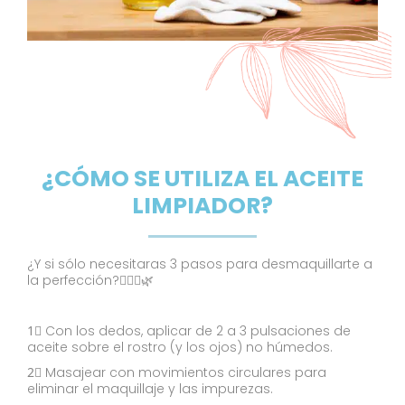
¿CÓMO SE UTILIZA EL ACEITE
LIMPIADOR?
¿Y si sólo necesitaras 3 pasos para desmaquillarte a
la perfección?🧖🏼‍♀️🌿
1⃣ Con los dedos, aplicar de 2 a 3 pulsaciones de
aceite sobre el rostro (y los ojos) no húmedos.
2⃣ Masajear con movimientos circulares para
eliminar el maquillaje y las impurezas.