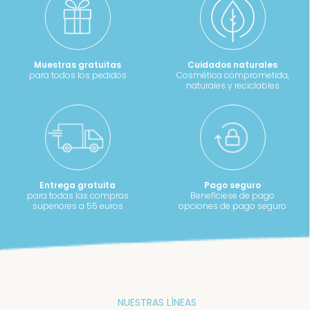
producto
Muestras gratuitas
Cuidados naturales
para todos los pedidos
Cosmética comprometida,
naturales y reciclables
Entrega gratuita
Pago seguro
para todas las compras
Benefíciese de pago
superiores a 55 euros
opciones de pago seguro
NUESTRAS LÍNEAS