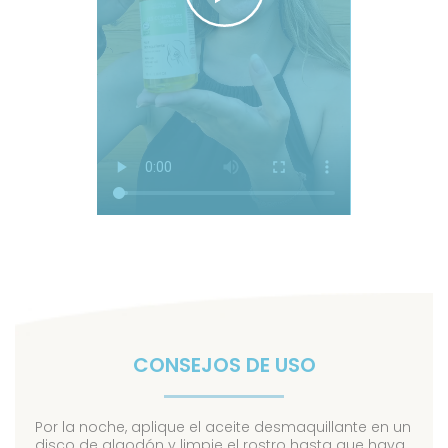
CONSEJOS DE USO
Por la noche, aplique el aceite desmaquillante en un
disco de algodón y limpie el rostro hasta que haya