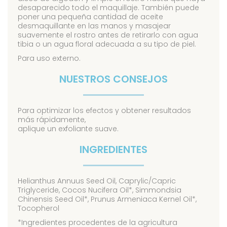
desaparecido todo el maquillaje. También puede
poner una pequeña cantidad de aceite
desmaquillante en las manos y masajear
suavemente el rostro antes de retirarlo con agua
tibia o un agua floral adecuada a su tipo de piel.
Para uso externo.
NUESTROS CONSEJOS
Para optimizar los efectos y obtener resultados
más rápidamente,
aplique un exfoliante suave.
INGREDIENTES
Helianthus Annuus Seed Oil, Caprylic/Capric
Triglyceride, Cocos Nucifera Oil*, Simmondsia
Chinensis Seed Oil*, Prunus Armeniaca Kernel Oil*,
Tocopherol
*Ingredientes procedentes de la agricultura