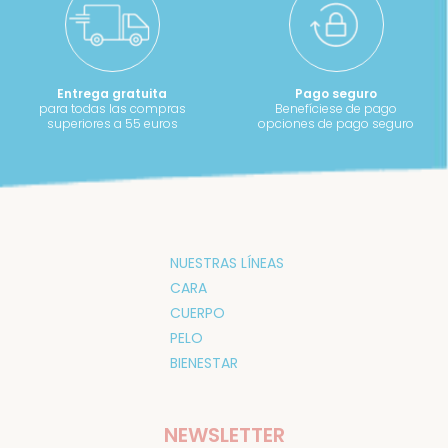
Entrega gratuita
Pago seguro
para todas las compras
Benefíciese de pago
superiores a 55 euros
opciones de pago seguro
NUESTRAS LÍNEAS
CARA
CUERPO
PELO
BIENESTAR
NEWSLETTER