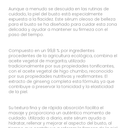
Aunque a menudo se descuida en las rutinas de
cuidado, la piel del busto está especialmente
expuesta a la flacidez. Este sérum oleoso de belleza
para el busto se ha diseñado para cuidar esta zona
delicada y ayudar a mantener su firmeza con el
paso del tiempo.
Compuesto en un 99,8 % por ingredientes
procedentes de la agricultura ecológica, combina el
aceite vegetal de margarita, utilizado
tradicionalmente por sus propiedades tonificantes,
con el aceite vegetal de higo chumbo, reconocido
por sus propiedades nutritivas y reafirmantes. El
extracto de ginseng completa esta fórmula, ya que
contribuye a preservar la tonicidad y la elasticidad
de la piel.
Su textura fina y de rápida absorción facilita el
masaje y proporciona un auténtico momento de
cuidado. Utilizado a diario, este sérum ayuda a
hidratar, rellenar y mejorar el aspecto del busto, al