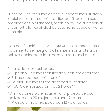
tiempo que contribuye a reforzar la firmeza de la piel.
El pecho luce más moldeado, el escote más suave y
la piel visiblemente más tonificada. Gracias a sus
propiedades hidratantes, también ayuda a preservar
el confort y la flexibilidad de esta zona especialmente
sensible.
Con certificación COSMOS ORGANIC de Ecocert, este
tratamiento se integra fácilmente en una rutina de
belleza dedicada a la firmeza y a realzar el busto.
Resultados demostrados:
✔️ El pecho luce más tonificado y con mejor forma*
✔️ El busto parece más terso*
✔️ La piel luce más firme de forma duradera*
✔️ +55 % de hidratación tras 2 horas**
* Afirmaciones obtenidas en una prueba de uso
realizada con 20 mujeres durante 21 días.
** Prueba clínica realizada con 12 voluntarias.