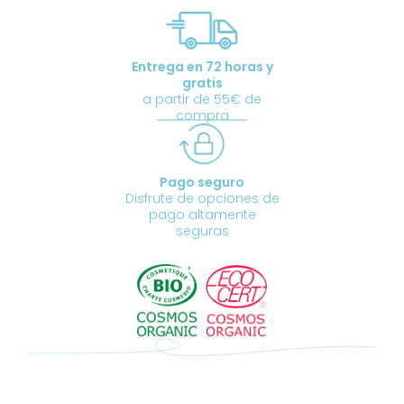
busto
cantidad
Entrega en 72 horas y
gratis
a partir de 55€ de
compra
Pago seguro
Disfrute de opciones de
pago altamente
seguras