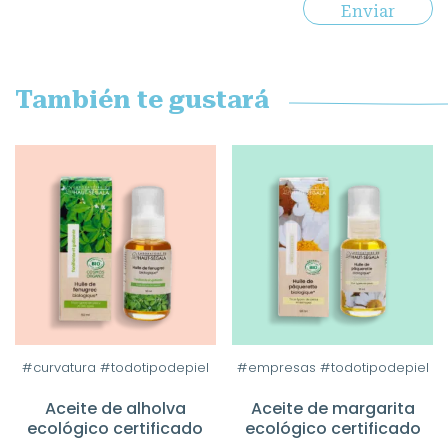
También te gustará
#curvatura #todotipodepiel
#empresas #todotipodepiel
Aceite de alholva
Aceite de margarita
ecológico certificado
ecológico certificado