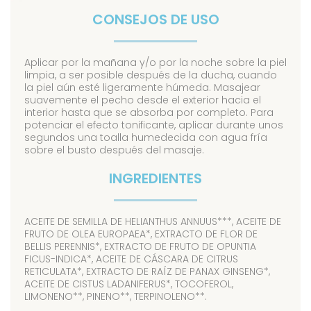
CONSEJOS DE USO
Aplicar por la mañana y/o por la noche sobre la piel
limpia, a ser posible después de la ducha, cuando
la piel aún esté ligeramente húmeda. Masajear
suavemente el pecho desde el exterior hacia el
interior hasta que se absorba por completo. Para
potenciar el efecto tonificante, aplicar durante unos
segundos una toalla humedecida con agua fría
sobre el busto después del masaje.
INGREDIENTES
ACEITE DE SEMILLA DE HELIANTHUS ANNUUS***, ACEITE DE
FRUTO DE OLEA EUROPAEA*, EXTRACTO DE FLOR DE
BELLIS PERENNIS*, EXTRACTO DE FRUTO DE OPUNTIA
FICUS-INDICA*, ACEITE DE CÁSCARA DE CITRUS
RETICULATA*, EXTRACTO DE RAÍZ DE PANAX GINSENG*,
ACEITE DE CISTUS LADANIFERUS*, TOCOFEROL,
LIMONENO**, PINENO**, TERPINOLENO**.