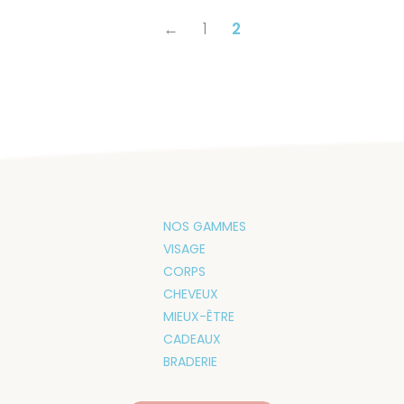
←
1
2
NOS GAMMES
VISAGE
CORPS
CHEVEUX
MIEUX-ÊTRE
CADEAUX
BRADERIE