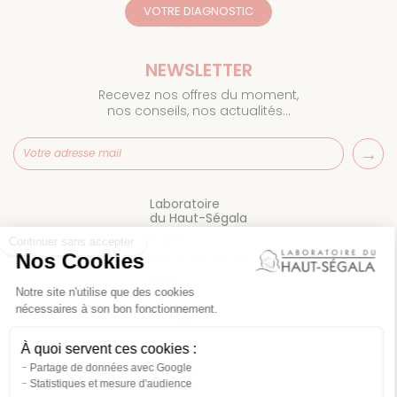
VOTRE DIAGNOSTIC
NEWSLETTER
Recevez nos offres du moment,
nos conseils, nos actualités…
Laboratoire
Continuer sans accepter
du Haut-Ségala
Argaïa
Nos Cookies
Points de vente
Blog
Notre site n'utilise que des cookies
FAQ
nécessaires à son bon fonctionnement.
Contact
À quoi servent ces cookies :
Partage de données avec Google
Statistiques et mesure d'audience