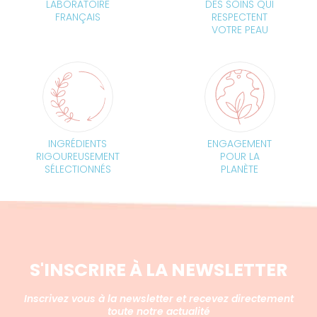
LABORATOIRE
DES SOINS QUI
FRANÇAIS
RESPECTENT
VOTRE PEAU
INGRÉDIENTS
ENGAGEMENT
RIGOUREUSEMENT
POUR LA
SÉLECTIONNÉS
PLANÈTE
S'INSCRIRE À LA NEWSLETTER
Inscrivez vous à la newsletter et recevez directement
toute notre actualité