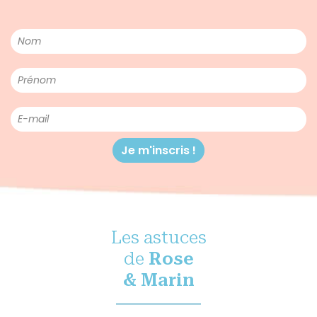
Les astuces
de
Rose
& Marin