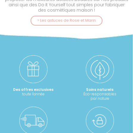
ainsi que des Do It Yourself tout simples pour fabriquer
des cosmétiques maison !
> Les astuces de Rose et Marin
Des offres exclusives
Soins naturels
toute l'année
Éco-responsables
par nature