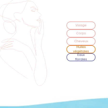
Visage
Corps
Cheveux
Huiles
végétales
Eaux
florales