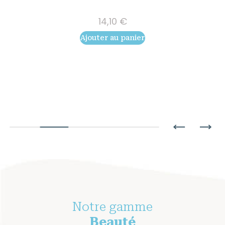
14,10
€
Ajouter au panier
Notre gamme
Beauté