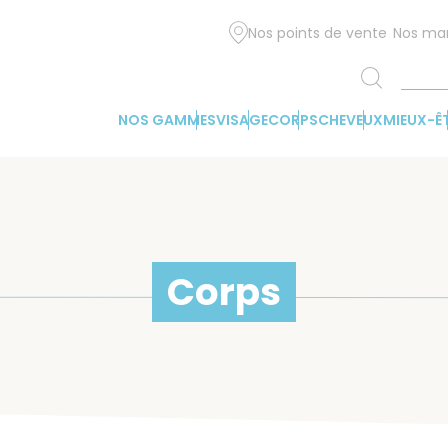
Nos points de vente
Nos ma
NOS GAMMES
VISAGE
CORPS
CHEVEUX
MIEUX-Ê
Corps