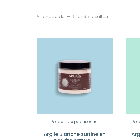
Affichage de 1–16 sur 95 résultats
#apaise #peausèche
#dé
Argile Blanche surfine en
Arg