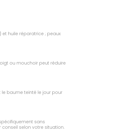
 et huile réparatrice ; peaux
oigt ou mouchoir peut réduire
 le baume teinté le jour pour
 spécifiquement sans
 conseil selon votre situation.