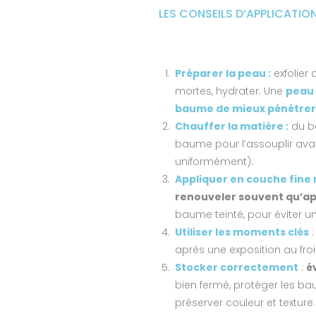
LES CONSEILS D’APPLICATIO
Préparer la peau :
exfolier 
mortes, hydrater. Une
peau
baume de mieux pénétrer
Chauffer la matière :
du b
baume pour l’assouplir avan
uniformément).
Appliquer en couche fine 
renouveler souvent qu’ap
baume teinté, pour éviter u
Utiliser les moments clés
après une exposition au froi
Stocker correctement
:
é
bien fermé, protéger les ba
préserver couleur et texture.