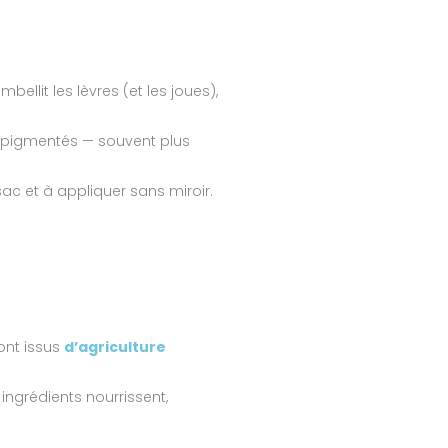
ellit les lèvres (et les joues),
ès pigmentés — souvent plus
ac et à appliquer sans miroir.
ont issus
d’agriculture
 ingrédients nourrissent,