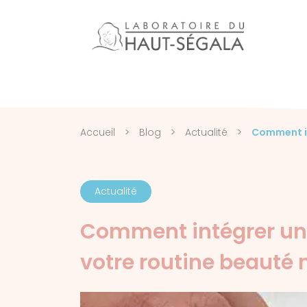
Accueil
>
Blog
>
Actualité
>
Comment in
Actualité
Comment intégrer un
votre routine beauté n