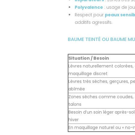
Polyvalence
: usage de jou
Respect pour
peaux sensib
additifs agressifs.
BAUME TEINTÉ OU BAUME MUL
Situation / Besoin
Lèvres naturellement colorées, 
maquillage discret
Lèvres très sèches, gerçures, p
abîmée
Zones sèches comme coudes, 
talons
Besoin d’un soin léger après-sol
hiver
En maquillage naturel ou « no