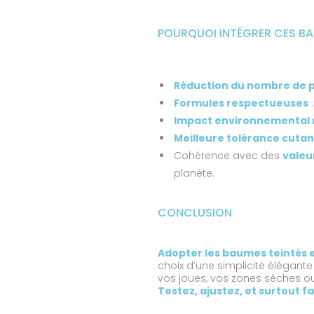
POURQUOI INTÉGRER CES BA
Réduction du nombre de p
Formules respectueuses
Impact environnemental
Meilleure tolérance cuta
Cohérence avec des
valeu
planète.
CONCLUSION
Adopter les baumes teintés 
choix d’une simplicité élégante
vos joues, vos zones sèches o
Testez, ajustez, et surtout f