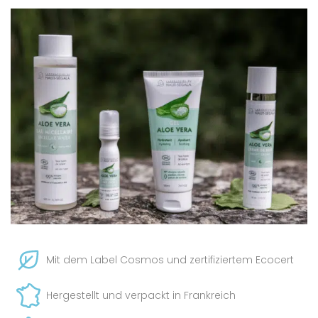
Mit dem Label Cosmos und zertifiziertem Ecocert
Hergestellt und verpackt in Frankreich