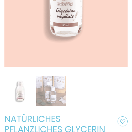
NATÜRLICHES
PFLANZLICHES GLYCERIN