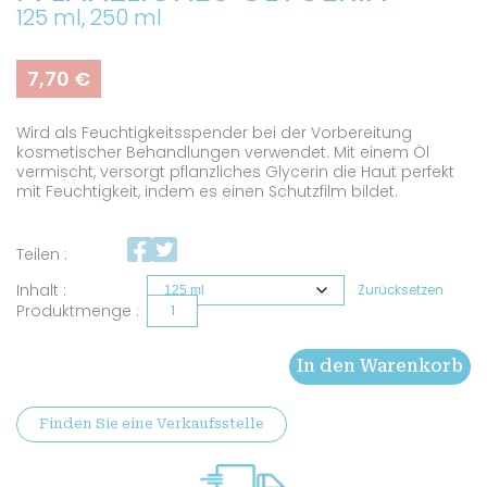
125 ml, 250 ml
7,70
€
Wird als Feuchtigkeitsspender bei der Vorbereitung
kosmetischer Behandlungen verwendet. Mit einem Öl
vermischt, versorgt pflanzliches Glycerin die Haut perfekt
mit Feuchtigkeit, indem es einen Schutzfilm bildet.
Teilen :
Inhalt
Zurücksetzen
Natürliches
pflanzliches
In den Warenkorb
Glycerin
Menge
Finden Sie eine Verkaufsstelle