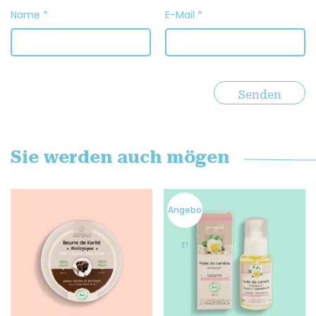
Name
*
E-Mail
*
Sie werden auch mögen
Angebo
t!