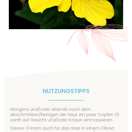
NUTZUNGSTIPPS
Morgens und/oder abends nach dem
Abschminken/Reinigen der Haut ein paar Tropfen Öl
sanft auf Gesicht und/oder Körper einmassieren.
Dieses Öl kann auch für das Haar in einem Ölbad