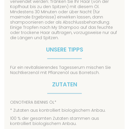
verwendet werden: Tränken Sie Ihr Haar (von der
Kopfhaut bis zu den Spitzen) mit diesem Öl.
Mindestens 30 Minuten oder über Nacht (für
maximale Ergebnisse) einwirken lassen, dann
shampoonieren oder als Abschlussbehandlung:
Einige Tropfen nach My Shampoo auf das feuchte
oder trockene Haar auftragen, vorzugsweise nur auf
die Längen und Spitzen.
UNSERE TIPPS
Für ein revitalisierendes Tagesserum mischen Sie
Nachtkerzenöl mit Pflanzenöl aus Borretsch.
ZUTATEN
OENOTHERA BIENNIS ÖL*
* Zutaten aus kontrolliert biologischem Anbau.
100 % der gesamten Zutaten stammen aus
kontrolliert biologischem Anbau.