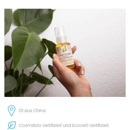
Öl aus China
Cosmebio-zertifiziert und Ecocert-zertifiziert