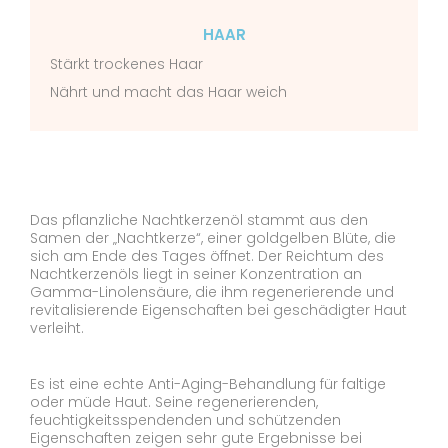
HAAR
Stärkt trockenes Haar
Nährt und macht das Haar weich
Das pflanzliche Nachtkerzenöl stammt aus den
Samen der „Nachtkerze“, einer goldgelben Blüte, die
sich am Ende des Tages öffnet. Der Reichtum des
Nachtkerzenöls liegt in seiner Konzentration an
Gamma-Linolensäure, die ihm regenerierende und
revitalisierende Eigenschaften bei geschädigter Haut
verleiht.
Es ist eine echte Anti-Aging-Behandlung für faltige
oder müde Haut. Seine regenerierenden,
feuchtigkeitsspendenden und schützenden
Eigenschaften zeigen sehr gute Ergebnisse bei