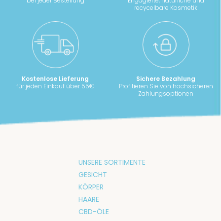
bei jeder Bestellung
Engagierte, natürliche und
recycelbare Kosmetik
Kostenlose Lieferung
Sichere Bezahlung
für jeden Einkauf über 55€
Profitieren Sie von hochsicheren
Zahlungsoptionen
UNSERE SORTIMENTE
GESICHT
KÖRPER
HAARE
CBD-ÖLE