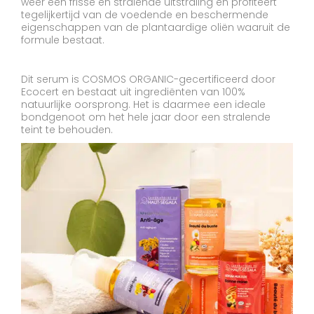
weer een frisse en stralende uitstraling en profiteert
tegelijkertijd van de voedende en beschermende
eigenschappen van de plantaardige oliën waaruit de
formule bestaat.
Dit serum is COSMOS ORGANIC-gecertificeerd door
Ecocert en bestaat uit ingrediënten van 100%
natuurlijke oorsprong. Het is daarmee een ideale
bondgenoot om het hele jaar door een stralende
teint te behouden.