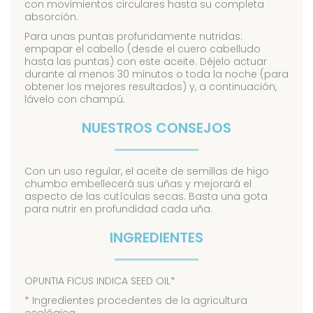
con movimientos circulares hasta su completa
absorción.
Para unas puntas profundamente nutridas:
empapar el cabello (desde el cuero cabelludo
hasta las puntas) con este aceite. Déjelo actuar
durante al menos 30 minutos o toda la noche (para
obtener los mejores resultados) y, a continuación,
lávelo con champú.
NUESTROS CONSEJOS
Con un uso regular, el aceite de semillas de higo
chumbo embellecerá sus uñas y mejorará el
aspecto de las cutículas secas. Basta una gota
para nutrir en profundidad cada uña.
INGREDIENTES
OPUNTIA FICUS INDICA SEED OIL*
* Ingredientes procedentes de la agricultura