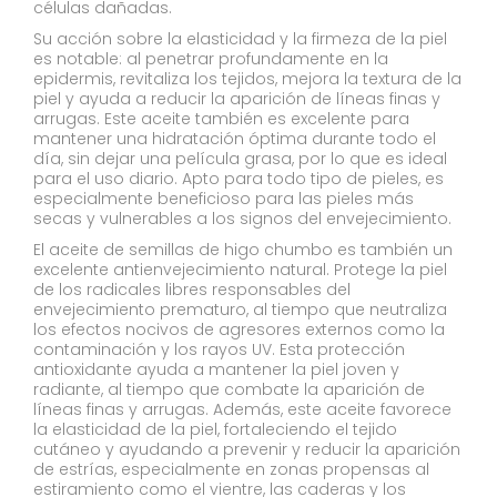
células dañadas.
Su acción sobre la elasticidad y la firmeza de la piel
es notable: al penetrar profundamente en la
epidermis, revitaliza los tejidos, mejora la textura de la
piel y ayuda a reducir la aparición de líneas finas y
arrugas. Este aceite también es excelente para
mantener una hidratación óptima durante todo el
día, sin dejar una película grasa, por lo que es ideal
para el uso diario. Apto para todo tipo de pieles, es
especialmente beneficioso para las pieles más
secas y vulnerables a los signos del envejecimiento.
El aceite de semillas de higo chumbo es también un
excelente antienvejecimiento natural. Protege la piel
de los radicales libres responsables del
envejecimiento prematuro, al tiempo que neutraliza
los efectos nocivos de agresores externos como la
contaminación y los rayos UV. Esta protección
antioxidante ayuda a mantener la piel joven y
radiante, al tiempo que combate la aparición de
líneas finas y arrugas. Además, este aceite favorece
la elasticidad de la piel, fortaleciendo el tejido
cutáneo y ayudando a prevenir y reducir la aparición
de estrías, especialmente en zonas propensas al
estiramiento como el vientre, las caderas y los