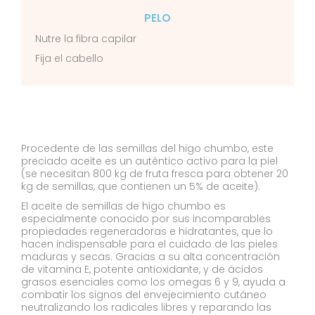
PELO
Nutre la fibra capilar
Fija el cabello
Procedente de las semillas del higo chumbo, este
preciado aceite es un auténtico activo para la piel
(se necesitan 800 kg de fruta fresca para obtener 20
kg de semillas, que contienen un 5% de aceite).
El aceite de semillas de higo chumbo es
especialmente conocido por sus incomparables
propiedades regeneradoras e hidratantes, que lo
hacen indispensable para el cuidado de las pieles
maduras y secas. Gracias a su alta concentración
de vitamina E, potente antioxidante, y de ácidos
grasos esenciales como los omegas 6 y 9, ayuda a
combatir los signos del envejecimiento cutáneo
neutralizando los radicales libres y reparando las