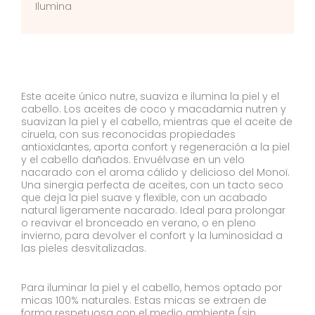
Ilumina
Este aceite único nutre, suaviza e ilumina la piel y el
cabello. Los aceites de coco y macadamia nutren y
suavizan la piel y el cabello, mientras que el aceite de
ciruela, con sus reconocidas propiedades
antioxidantes, aporta confort y regeneración a la piel
y el cabello dañados. Envuélvase en un velo
nacarado con el aroma cálido y delicioso del Monoï.
Una sinergia perfecta de aceites, con un tacto seco
que deja la piel suave y flexible, con un acabado
natural ligeramente nacarado. Ideal para prolongar
o reavivar el bronceado en verano, o en pleno
invierno, para devolver el confort y la luminosidad a
las pieles desvitalizadas.
Para iluminar la piel y el cabello, hemos optado por
micas 100% naturales. Estas micas se extraen de
forma respetuosa con el medio ambiente (sin