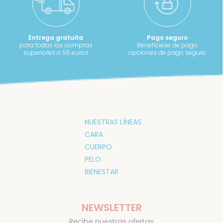
Entrega gratuita
Pago seguro
para todas las compras
Benefíciese de pago
superiores a 55 euros
opciones de pago seguro
NUESTRAS LÍNEAS
CARA
CUERPO
PELO
BIENESTAR
NEWSLETTER
Recibe nuestras ofertas