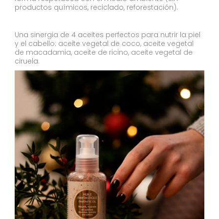
productos químicos, reciclado, reforestación).
Una sinergia de 4 aceites perfectos para nutrir la piel
y el cabello: aceite vegetal de coco, aceite vegetal
de macadamia, aceite de ricino, aceite vegetal de
ciruela.