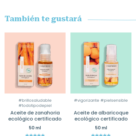
También te gustará
#brillosaludable
#vigorizante #pielsensible
#todotipodepiel
Aceite de zanahoria
Aceite de albaricoque
ecológico certificado
ecológico certificado
50 ml
50 ml