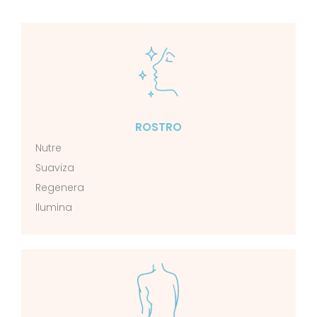
ROSTRO
Nutre
Suaviza
Regenera
Ilumina