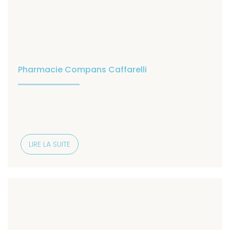
Pharmacie Compans Caffarelli
LIRE LA SUITE