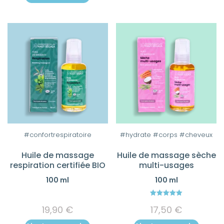
#confortrespiratoire
#hydrate #corps #cheveux
Huile de massage
Huile de massage sèche
respiration certifiée BIO
multi-usages
100 ml
100 ml
5.00
19,90
€
17,50
€
out of 5