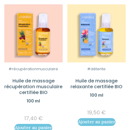
#récupérationmusculaire
#détente
Huile de massage
Huile de massage
récupération musculaire
relaxante certifiée BIO
certifiée BIO
100 ml
100 ml
19,50
€
17,40
€
Ajouter au panier
Ajouter au panier