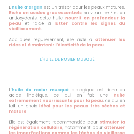
L’
huile d’argan
est un trésor pour les peaux matures.
Riche en acides gras essentiels
, en vitamine E et en
antioxydants, cette huile
nourrit en profondeur la
peau
et l’aide à
lutter contre les signes du
vieillissement
.
Appliquée régulièrement, elle aide à
atténuer les
rides et à maintenir l’élasticité de la peau
.
L'HUILE DE ROSIER MUSQUÉ
L’
huile de rosier musqué
biologique est riche en
acide linoléique, ce qui en fait une
huile
extrêmement nourrissante pour la peau
, ce qui en
fait un choix
idéal pour les peaux très sèches et
mature
.
Elle est également recommandée pour
stimuler la
régénération cellulaire
, notamment pour
atténuer
les imperfections comme les tâches de vieillesse