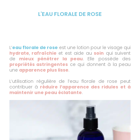
L'EAU FLORALE DE ROSE
L’
eau florale de rose
est une lotion pour le visage qui
hydrate
,
rafraîchie
et est aide au
soin
qui suivent
de
mieux pénétrer la peau
. Elle possède des
propriétés astringentes
ce qui donnent à la peau
une
apparence plus lisse
.
L’utilisation régulière de l’eau florale de rose peut
contribuer à
réduire l’apparence des ridules et à
maintenir une peau éclatante
.