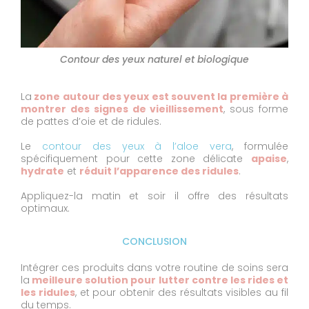
Contour des yeux naturel et biologique
La
zone autour des yeux est souvent la première à
montrer des signes de vieillissement
, sous forme
de pattes d’oie et de ridules.
Le
contour des yeux à l’aloe vera
, formulée
spécifiquement pour cette zone délicate
apaise
,
hydrate
et
réduit l’apparence des ridules
.
Appliquez-la matin et soir il offre des résultats
optimaux.
CONCLUSION
Intégrer ces produits dans votre routine de soins sera
la
meilleure solution pour lutter contre les rides et
les ridules
, et pour obtenir des résultats visibles au fil
du temps.