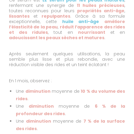
renfermant une synergie de
11 huiles précieuses
,
toutes reconnues pour leurs
propriétés anti-âge
,
lissantes
et
repulpantes
. Grâce à sa formule
exceptionnelle, cette
huile anti-âge
améliore
l’élasticité de la peau
,
réduit l’apparence des rides
et des ridules
, tout en
nourrissant
et en
adoucissant les peaux sèches et matures
.
Après seulement quelques utilisations, la peau
semble plus lisse et plus rebondie, avec une
réduction visible des rides et un teint éclatant !
En 1 mois, observez :
Une
diminution
moyenne de
10 % du volume des
rides
.
Une
diminution
moyenne de
6 % de la
profondeur des rides
.
Une
diminution
moyenne de
7 % de la surface
des rides
.