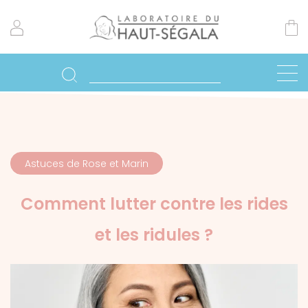
Astuces de Rose et Marin
Comment lutter contre les rides
et les ridules ?