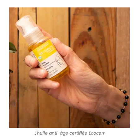
L'huile anti-âge certifiée Ecocert