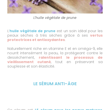
L'huile végétale de prune
L’
huile végétale de prune
est un soin idéal pour les
peaux sèches à très sèches grâce à ses
vertus
protectrices et antioxydantes
.
Naturellement riche en vitamine E et en oméga-9, elle
nourrit intensément la peau, la protégeant contre le
dessèchement,
ralentissant le processus de
vieillissement cutané
, tout en préservant sa
souplesse et son élasticité.
LE SÉRUM ANTI-ÂGE
Ce sérum est
LE sérum pour les peaux matures
,