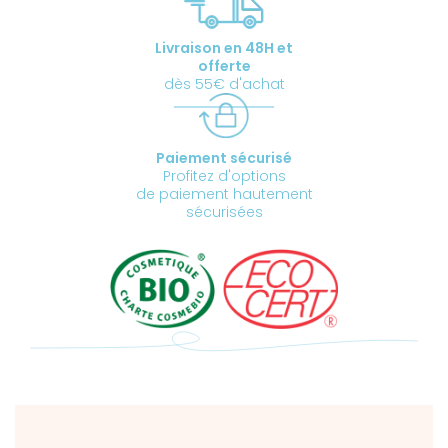
certifiée
BIO
Livraison en 48H et
offerte
dès 55€ d'achat
Paiement sécurisé
Profitez d'options
de paiement hautement
sécurisées