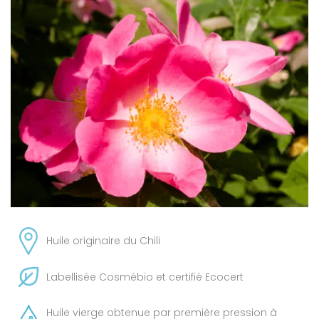
Huile originaire du Chili
Labellisée Cosmébio et certifié Ecocert
Huile vierge obtenue par première pression à