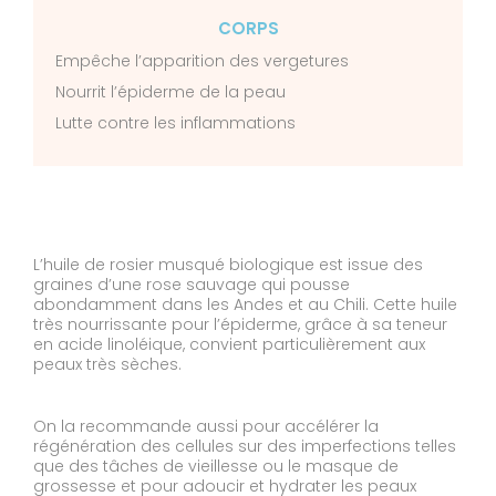
CORPS
Empêche l’apparition des vergetures
Nourrit l’épiderme de la peau
Lutte contre les inflammations
L’huile de rosier musqué biologique est issue des
graines d’une rose sauvage qui pousse
abondamment dans les Andes et au Chili. Cette huile
très nourrissante pour l’épiderme, grâce à sa teneur
en acide linoléique, convient particulièrement aux
peaux très sèches.
On la recommande aussi pour accélérer la
régénération des cellules sur des imperfections telles
que des tâches de vieillesse ou le masque de
grossesse et pour adoucir et hydrater les peaux