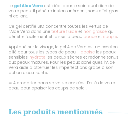
Le
gel Aloe Vera
est idéal pour le soin quotidien de
votre peau. Il pénètre instantanément, sans effet gras
ni collant.
Ce gel certifié BIO concentre toutes les vertus de
l’Aloe Vera dans une
texture fluide
et
non grasse
qui
pénètre facilement et laisse la peau
douce
et
souple
.
Appliqué sur le visage, le gel Aloe Vera est un excellent
allié pour tous les types de peau. Il
apaise
les peaux
sensibles,
hydrate
les peaux sèches et redonne tonus
aux peaux matures. Pour les peaux acnéiques, l’Aloe
Vera aide à atténuer les imperfections grâce à son
action cicatrisante.
➡ A emporter dans sa valise car c’est l’allié de votre
peau pour apaiser les coups de soleil.
Les produits mentionnés