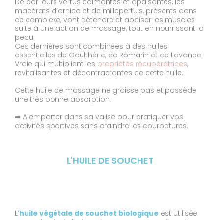
De par leurs vertus calmantes et apaisantes, les
macérats d’arnica et de millepertuis, présents dans
ce complexe, vont détendre et apaiser les muscles
suite à une action de massage, tout en nourrissant la
peau.
Ces dernières sont combinées à des huiles
essentielles de Gaulthérie, de Romarin et de Lavande
Vraie qui multiplient les
propriétés récupératrices
,
revitalisantes et décontractantes de cette huile.
Cette huile de massage ne graisse pas et possède
une très bonne absorption.
➡ A emporter dans sa valise pour pratiquer vos
activités sportives sans craindre les courbatures.
L'HUILE DE SOUCHET
L’
huile végétale de souchet biologique
est utilisée