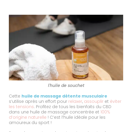
l'huile de souchet
Cette
huile de massage détente musculaire
s’utilise après un effort pour
relaxer
,
assouplir
et
éviter
les tensions
. Profitez de tous les bienfaits du CBD
dans une huile de massage concentrée et
100%
d’origine naturelle
! C’est l’huile idéale pour les
amoureux du sport !