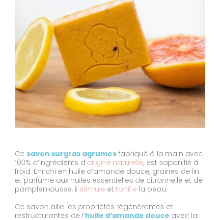
Ce
savon surgras agrumes
fabriqué à la main avec
100% d’ingrédients d’
origine naturelle
, est saponifié à
froid. Enrichi en huile d’amande douce, graines de lin
et parfumé aux huiles essentielles de citronnelle et de
pamplemousse, il
stimule
et
tonifie
la peau.
Ce savon allie les propriétés régénérantes et
restructurantes de l’
huile d’amande douce
avec la