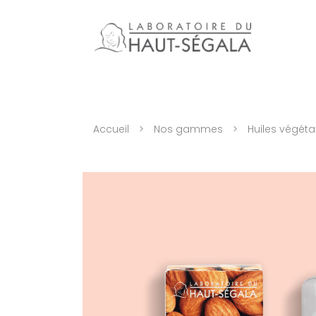
Accueil
>
Nos gammes
>
Huiles végéta