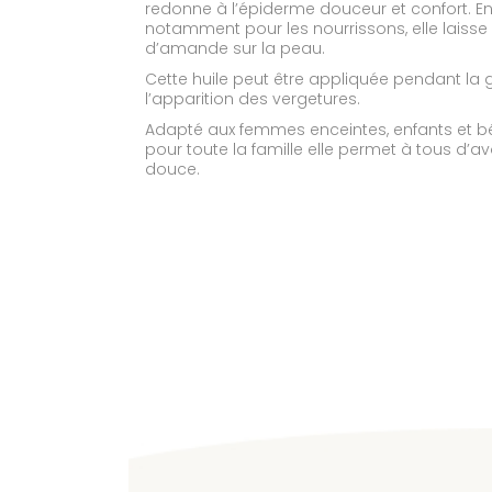
redonne à l’épiderme douceur et confort. E
notamment pour les nourrissons, elle laiss
d’amande sur la peau.
Cette huile peut être appliquée pendant la 
l’apparition des vergetures.
Adapté aux femmes enceintes, enfants et béb
pour toute la famille elle permet à tous d’a
douce.