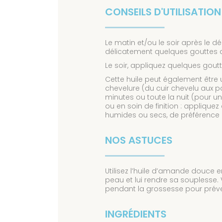
CONSEILS D'UTILISATION
Le matin et/ou le soir après le 
délicatement quelques gouttes d’
Le soir, appliquez quelques gout
Cette huile peut également être u
chevelure (du cuir chevelu aux p
minutes ou toute la nuit (pour u
ou en soin de finition : appliq
humides ou secs, de préférence 
NOS ASTUCES
Utilisez l’huile d’amande douce 
peau et lui rendre sa souplesse.
pendant la grossesse pour préven
INGRÉDIENTS