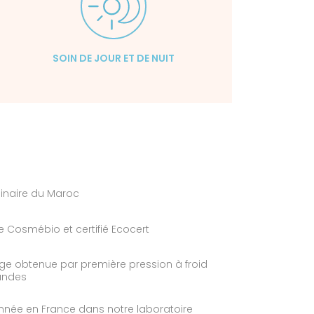
SOIN DE JOUR ET DE NUIT
ginaire du Maroc
e Cosmébio et certifié Ecocert
erge obtenue par première pression à froid
andes
nnée en France dans notre laboratoire