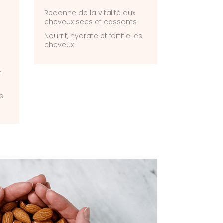
Redonne de la vitalité aux
cheveux secs et cassants
Nourrit, hydrate et fortifie les
cheveux
t
s