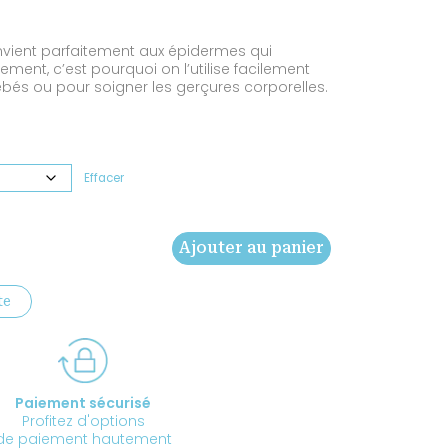
vient parfaitement aux épidermes qui
ment, c’est pourquoi on l’utilise facilement
ébés ou pour soigner les gerçures corporelles.
Effacer
Ajouter au panier
te
Paiement sécurisé
Profitez d'options
de paiement hautement