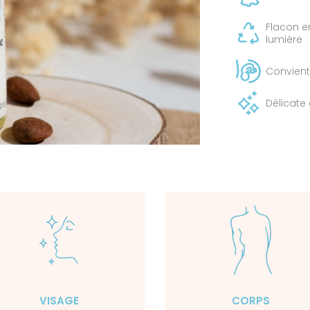
Flacon e
lumière
Convient
Délicate
VISAGE
CORPS