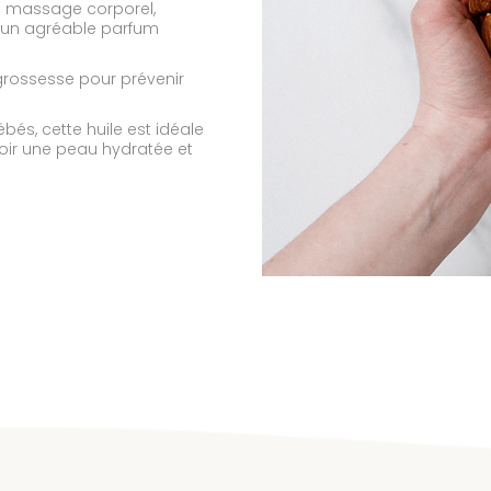
n massage corporel,
e un agréable parfum
grossesse pour prévenir
és, cette huile est idéale
voir une peau hydratée et