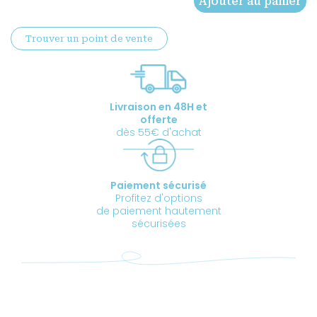
Ajouter au panier
Coffret
"Mes
Trouver un point de vente
essentiels
corps
hiver"
Livraison en 48H et
offerte
dès 55€ d'achat
Paiement sécurisé
Profitez d'options
de paiement hautement
sécurisées