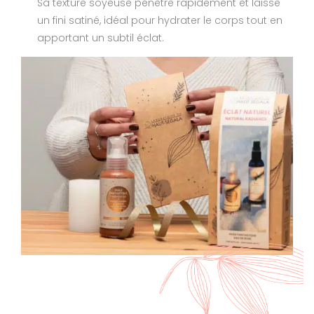
Sa texture soyeuse pénètre rapidement et laisse
un fini satiné, idéal pour hydrater le corps tout en
apportant un subtil éclat.