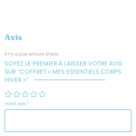
Avis
Il n’y a pas encore d’avis.
SOYEZ LE PREMIER À LAISSER VOTRE AVIS
SUR “COFFRET « MES ESSENTIELS CORPS
HIVER »”
Votre avis
*