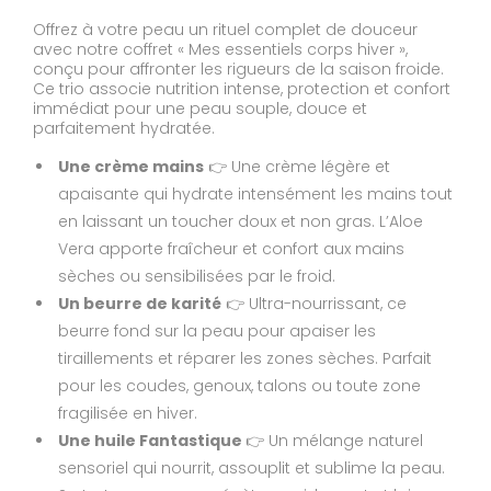
Offrez à votre peau un rituel complet de douceur
avec notre coffret « Mes essentiels corps hiver »,
conçu pour affronter les rigueurs de la saison froide.
Ce trio associe nutrition intense, protection et confort
immédiat pour une peau souple, douce et
parfaitement hydratée.
Une crème mains
👉 Une crème légère et
apaisante qui hydrate intensément les mains tout
en laissant un toucher doux et non gras. L’Aloe
Vera apporte fraîcheur et confort aux mains
sèches ou sensibilisées par le froid.
Un beurre de karité
👉 Ultra-nourrissant, ce
beurre fond sur la peau pour apaiser les
tiraillements et réparer les zones sèches. Parfait
pour les coudes, genoux, talons ou toute zone
fragilisée en hiver.
Une huile Fantastique
👉 Un mélange naturel
sensoriel qui nourrit, assouplit et sublime la peau.