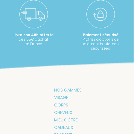
Livraison 48h offerte
Paiement sécurisé
dès 55€ d'achat
Profitez d’options de
en France
paiement hautement
sécurisées
NOS GAMMES
VISAGE
CORPS
CHEVEUX
MIEUX-ÊTRE
CADEAUX