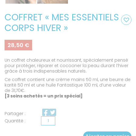
COFFRET « MES ESSENTIELS
CORPS HIVER »
28,50
€
Un coffret chaleureux et nourrissant, spécialement pensé
pour protéger, réparer et cocooner la peau durant l’hiver
grâce à trois indispensables naturels.
Ce coffret contient une crème mains 50 ml, une beurre de
karité 50 ml et une huile Fantastique 100 ml, d’une valeur
de 31,70€.
[3 soins achetés = un prix spécial]
Partager :
quantité
de