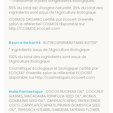
**Transformé à partir d’ingrédients Biologiques.
99% du total est d’origine naturelle. 35% du total des
ingrédients sont issus de l’Agriculture Biologique.
COSMOS ORGANIC certifié par Ecocert Greenlife
selon le référentiel COSMOS disponible sur
http://COSMOS.ecocert.com
Beurre de karité
: BUTYROSPERMUM PARKII BUTTER*
* Ingrédients issus de l’Agriculture Biologique.
100% du total des ingrédients sont issus de
l’Agriculture Biologique.
Cosmétique écologique et biologique certifié par
ECOCERT Greenlife selon le référentiel ECOCERT
disponible sur http://cosmetiques.ecocert.com
Huile Fantastique
: COCOS NUCIFERA OIL*, COCONUT
ALKANES, MACADAMIA TERNIFOLIA SEED OIL*, RICINUS
COMMUNIS SEED OIL*, CAPRYLIC/CAPRIC TRIGLYCERIDE,
COCO CAPRYLATE/CAPRATE, PRUNUS DOMESTICA SEED
OIL*, TRIHYDROXYSTEARIN, GARDENIA TAITENSIS FLOWER,