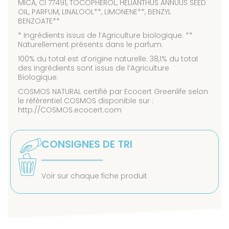
MICA, CI 77491, TOCOPHEROL, HELIANTHUS ANNUUS SEED
OIL, PARFUM, LINALOOL**, LIMONENE**, BENZYL
BENZOATE**
* Ingrédients issus de l’Agriculture biologique. **
Naturellement présents dans le parfum.
100% du total est d’origine naturelle. 38,1% du total
des ingrédients sont issus de l’Agriculture
Biologique.
COSMOS NATURAL certifié par Ecocert Greenlife selon
le référentiel COSMOS disponible sur :
http://COSMOS.ecocert.com
CONSIGNES DE TRI
Voir sur chaque fiche produit