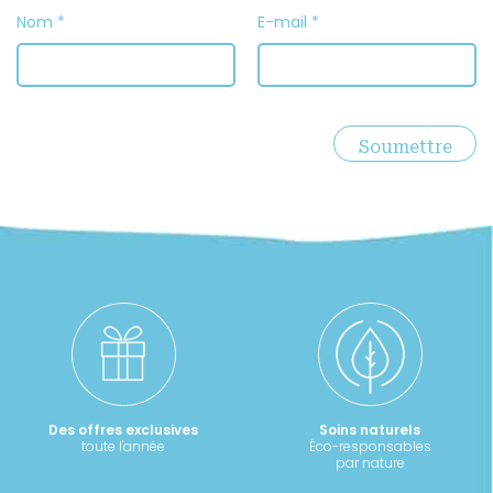
Nom
*
E-mail
*
Des offres exclusives
Soins naturels
toute l'année
Éco-responsables
par nature