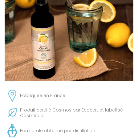
Fabriquée en France
Produit certifié Cosmos par Ecocert et labellisé
Cosmebio
Eau florale obtenue par distillation