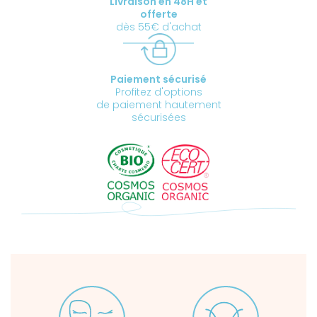
Livraison en 48H et
offerte
dès 55€ d'achat
Paiement sécurisé
Profitez d'options
de paiement hautement
sécurisées