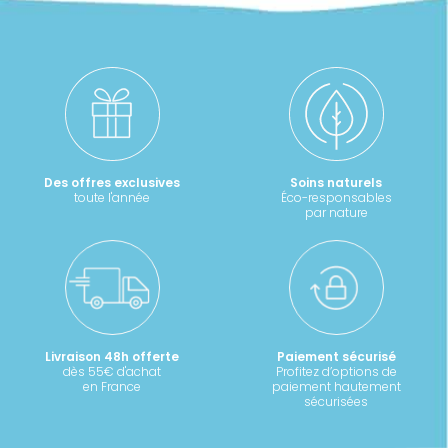
Des offres exclusives
Soins naturels
toute l'année
Éco-responsables
par nature
Livraison 48h offerte
Paiement sécurisé
dès 55€ d'achat
Profitez d’options de
en France
paiement hautement
sécurisées