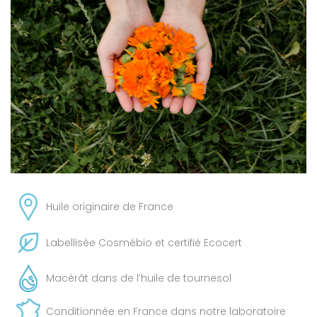
Huile originaire de France
Labellisée Cosmébio et certifié Ecocert
Macérât dans de l’huile de tournesol
Conditionnée en France dans notre laboratoire