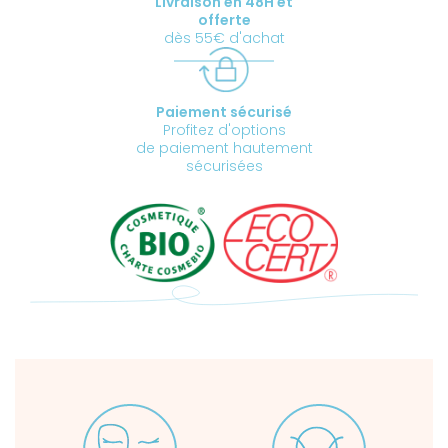
Livraison en 48H et
offerte
dès 55€ d'achat
Paiement sécurisé
Profitez d'options
de paiement hautement
sécurisées