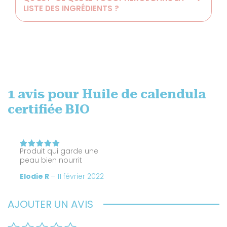
LISTE DES INGRÉDIENTS ?
1 avis pour
Huile de calendula
certifiée BIO
Produit qui garde une
Note
5
peau bien nourrit
sur 5
Elodie R
–
11 février 2022
AJOUTER UN AVIS