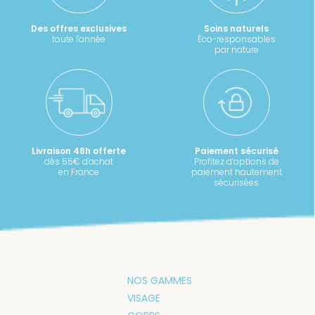
Des offres exclusives
Soins naturels
toute l'année
Éco-responsables
par nature
Livraison 48h offerte
Paiement sécurisé
dès 55€ d'achat
Profitez d’options de
en France
paiement hautement
sécurisées
NOS GAMMES
VISAGE