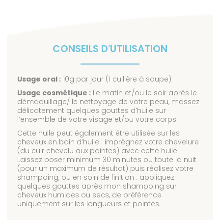
CONSEILS D'UTILISATION
Usage oral :
10g par jour (1 cuillère à soupe).
Usage cosmétique :
Le matin et/ou le soir après le
démaquillage/ le nettoyage de votre peau, massez
délicatement quelques gouttes d’huile sur
l’ensemble de votre visage et/ou votre corps.
Cette huile peut également être utilisée sur les
cheveux en bain d’huile : imprégnez votre chevelure
(du cuir chevelu aux pointes) avec cette huile.
Laissez poser minimum 30 minutes ou toute la nuit
(pour un maximum de résultat) puis réalisez votre
shampoing, ou en soin de finition : appliquez
quelques gouttes après mon shampoing sur
cheveux humides ou secs, de préférence
uniquement sur les longueurs et pointes.