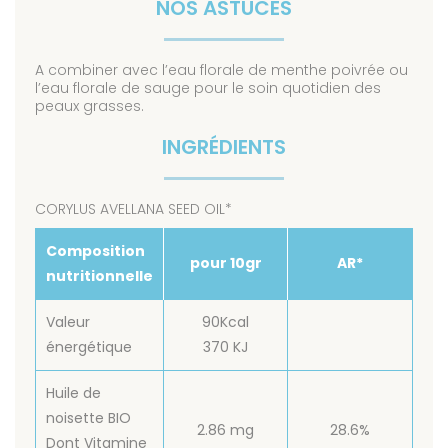
NOS ASTUCES
A combiner avec l’eau florale de menthe poivrée ou
l’eau florale de sauge pour le soin quotidien des
peaux grasses.
INGRÉDIENTS
CORYLUS AVELLANA SEED OIL*
Composition
pour 10gr
AR*
nutritionnelle
Valeur
90Kcal
énergétique
370 KJ
Huile de
noisette BIO
2.86 mg
28.6%
Dont Vitamine