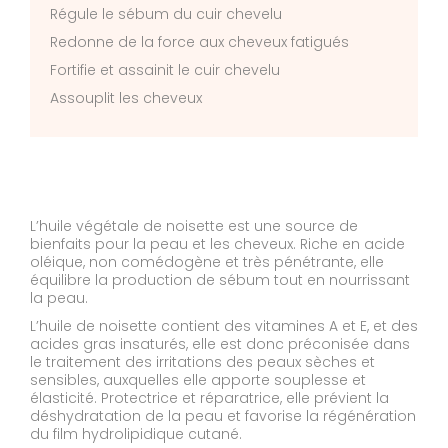
Régule le sébum du cuir chevelu
Redonne de la force aux cheveux fatigués
Fortifie et assainit le cuir chevelu
Assouplit les cheveux
L’huile végétale de noisette est une source de
bienfaits pour la peau et les cheveux. Riche en acide
oléique, non comédogène et très pénétrante, elle
équilibre la production de sébum tout en nourrissant
la peau.
L’huile de noisette contient des vitamines A et E, et des
acides gras insaturés, elle est donc préconisée dans
le traitement des irritations des peaux sèches et
sensibles, auxquelles elle apporte souplesse et
élasticité. Protectrice et réparatrice, elle prévient la
déshydratation de la peau et favorise la régénération
du film hydrolipidique cutané.