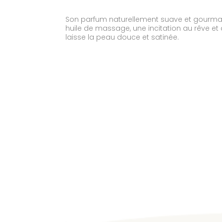
Son parfum naturellement suave et gourman
huile de massage, une incitation au rêve et à
laisse la peau douce et satinée.