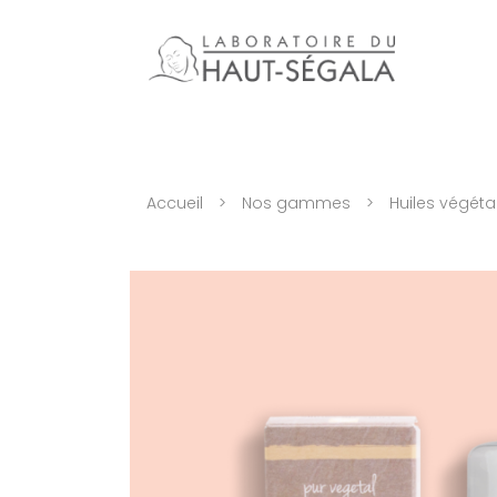
Accueil
>
Nos gammes
>
Huiles végéta