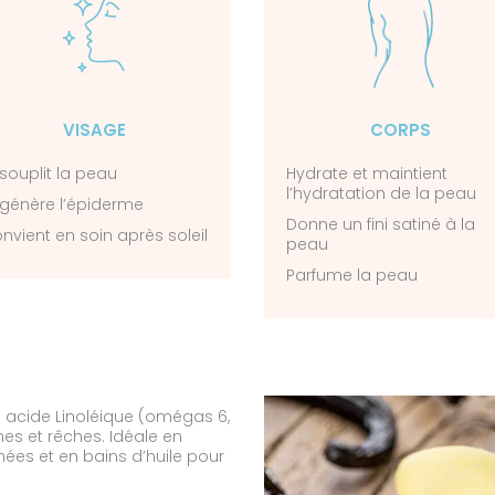
VISAGE
CORPS
souplit la peau
Hydrate et maintient
l’hydratation de la peau
génère l’épiderme
Donne un fini satiné à la
nvient en soin après soleil
peau
Parfume la peau
en acide Linoléique (omégas 6,
hes et rêches. Idéale en
ées et en bains d’huile pour