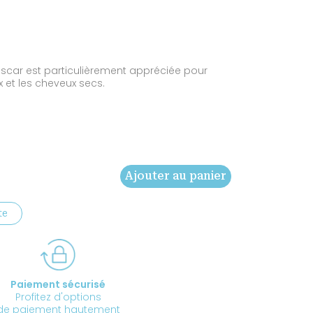
ascar est particulièrement appréciée pour
x et les cheveux secs.
Ajouter au panier
te
Paiement sécurisé
Profitez d'options
de paiement hautement