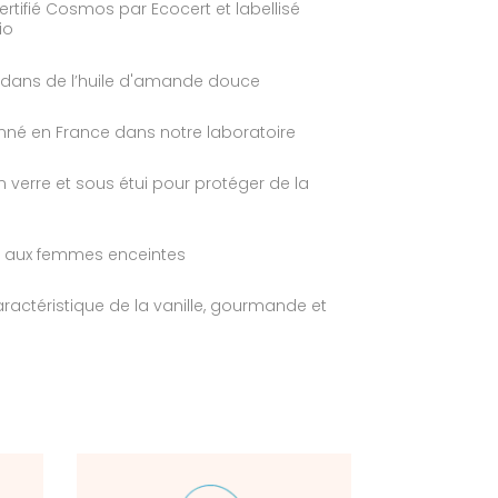
ertifié Cosmos par Ecocert et labellisé
io
dans de l’huile d'amande douce
nné en France dans notre laboratoire
n verre et sous étui pour protéger de la
 aux femmes enceintes
ractéristique de la vanille, gourmande et