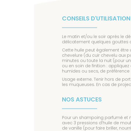
CONSEILS D'UTILISATION
Le matin et/ou le soir après le 
délicatement quelques gouttes d’
Cette huile peut également être u
chevelure (du cuir chevelu aux p
minutes ou toute la nuit (pour u
ou en soin de finition : appliq
humides ou secs, de préférence 
Usage externe. Tenir hors de port
les muqueuses. En cas de proje
NOS ASTUCES
Pour un shampoing parfumé et n
avec 3 pressions d’huile de mout
de vanille (pour faire briller, no