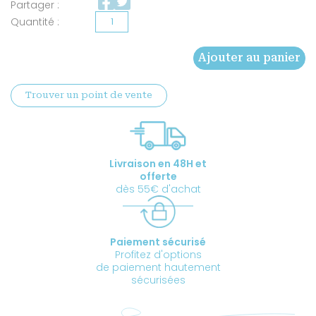
Partager :
quantité
de
Ajouter au panier
Trousse
cadeau
Trouver un point de vente
Livraison en 48H et
offerte
dès 55€ d'achat
Paiement sécurisé
Profitez d'options
de paiement hautement
sécurisées