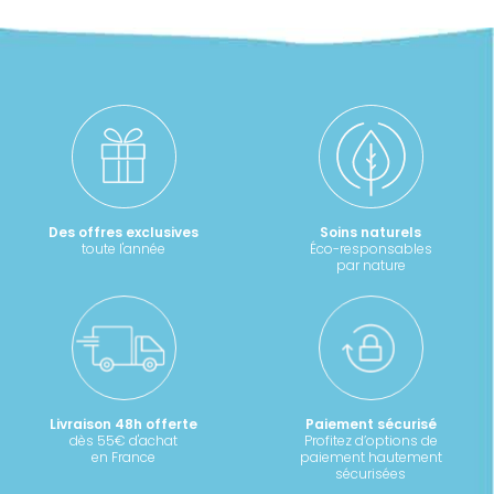
Des offres exclusives
Soins naturels
toute l'année
Éco-responsables
par nature
Livraison 48h offerte
Paiement sécurisé
dès 55€ d'achat
Profitez d’options de
en France
paiement hautement
sécurisées