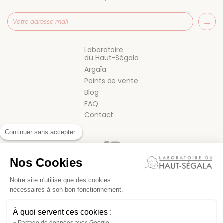
Laboratoire
du Haut-Ségala
Argaïa
Points de vente
Blog
FAQ
Contact
Continuer sans accepter
Nos Cookies
Notre site n'utilise que des cookies
nécessaires à son bon fonctionnement.
CONDITIONS GÉNÉRALES DE VENTE
À quoi servent ces cookies :
MENTIONS LÉGALES
Partage de données avec Google