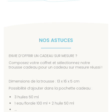
NOS ASTUCES
ENVIE D’OFFRIR UN CADEAU SUR MESURE ?
Composez votre coffret et sélectionnez notre
trousse cadeau pour un cadeau sur mesure réussi !
Dimensions de la trousse : 13 x 16 x 5 cm
Possibilité d’ajouter dans la pochette cadeau :
3 huiles 50 ml
1 eau florale 100 ml + 2 huile 50 ml
…