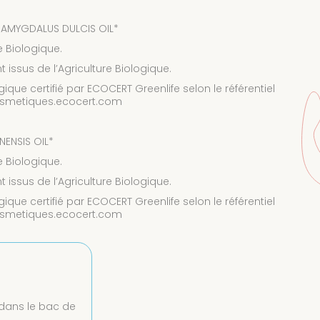
 AMYGDALUS DULCIS OIL*
e Biologique.
 issus de l’Agriculture Biologique.
ue certifié par ECOCERT Greenlife selon le référentiel
cosmetiques.ecocert.com
ENSIS OIL*
e Biologique.
 issus de l’Agriculture Biologique.
ue certifié par ECOCERT Greenlife selon le référentiel
cosmetiques.ecocert.com
 dans le bac de