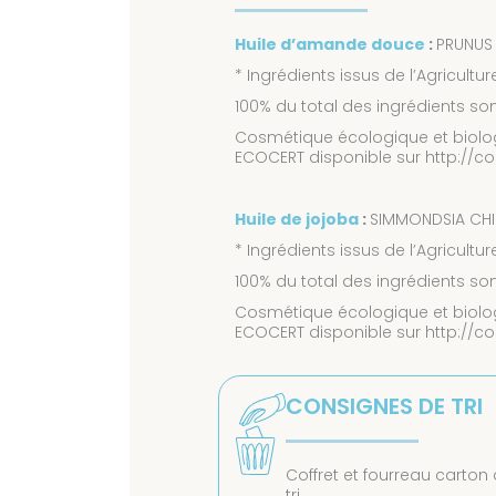
Huile d’amande douce
:
PRUNUS
* Ingrédients issus de l’Agricultur
100% du total des ingrédients sont
Cosmétique écologique et biologiq
ECOCERT disponible sur http://
Huile de jojoba
:
SIMMONDSIA CHIN
* Ingrédients issus de l’Agricultur
100% du total des ingrédients sont
Cosmétique écologique et biologiq
ECOCERT disponible sur http://
CONSIGNES DE TRI
Coffret et fourreau carton
tri