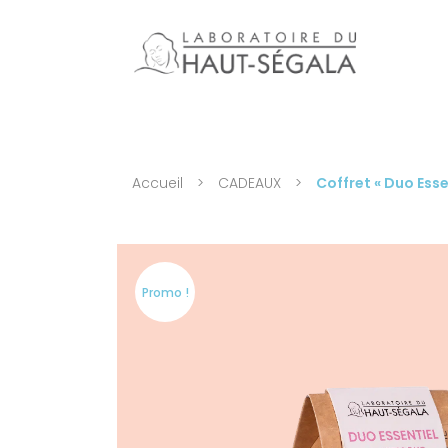
Accueil
>
CADEAUX
>
Coffret « Duo Esse
Promo !