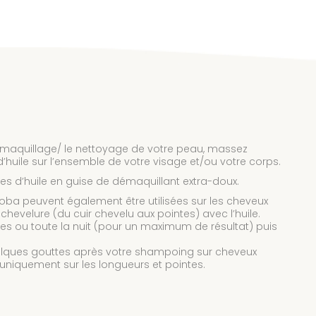
démaquillage/ le nettoyage de votre peau, massez
huile sur l’ensemble de votre visage et/ou votre corps.
tes d’huile en guise de démaquillant extra-doux.
oba peuvent également être utilisées sur les cheveux
 chevelure (du cuir chevelu aux pointes) avec l’huile.
s ou toute la nuit (pour un maximum de résultat) puis
quelques gouttes après votre shampoing sur cheveux
uniquement sur les longueurs et pointes.