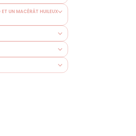
D ET UN MACÉRÂT HUILEUX