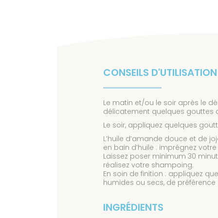
CONSEILS D'UTILISATION
Le matin et/ou le soir après le 
délicatement quelques gouttes d’
Le soir, appliquez quelques gout
L’huile d’amande douce et de joj
en bain d’huile : imprégnez votre
Laissez poser minimum 30 minute
réalisez votre shampoing.
En soin de finition : appliquez 
humides ou secs, de préférence 
INGRÉDIENTS