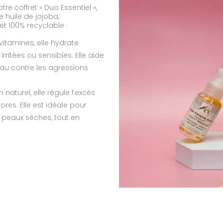
e coffret « Duo Essentiel »,
 huile de jojoba,
t 100% recyclable :
vitamines, elle hydrate
ritées ou sensibles. Elle aide
au contre les agressions
aturel, elle régule l’excès
res. Elle est idéale pour
s peaux sèches, tout en