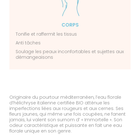
CORPS
Tonifie et raffermit les tissus
Anti tâches
Soulage les peaux inconfortables et sujettes aux
démangeaisons
Originaire du pourtour méditerranéen, l’eau florale
d’hélichryse italienne certifiée BIO atténue les
imperfections liées aux rougeurs et aux cernes. Ses
fleurs jaunes, qui même une fois coupées, ne fanent
jamais, lui valent son surnom d’ « Immortelle ». Son
odeur caractéristique et puissante en fait une eau
florale unique en son genre.