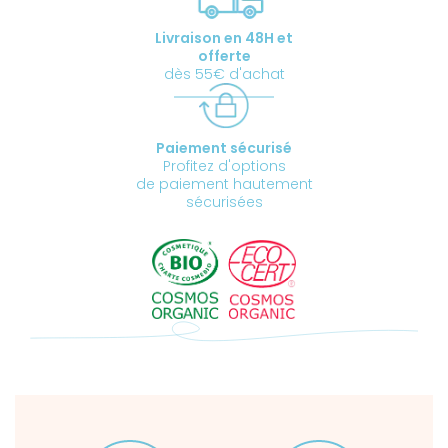
BIO
Livraison en 48H et
offerte
dès 55€ d'achat
Paiement sécurisé
Profitez d'options
de paiement hautement
sécurisées