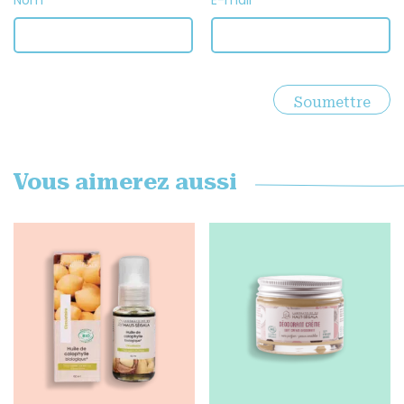
Nom
*
E-mail
*
Vous aimerez aussi