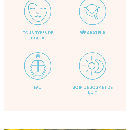
TOUS TYPES DE
RÉPARATEUR
PEAUX
EAU
SOIN DE JOUR ET DE
NUIT