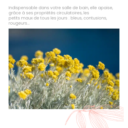
Indispensable dans votre salle de bain, elle apaise,
grâce à ses propriétés circulatoires, les
petits maux de tous les jours : bleus, contusions,
rougeurs…