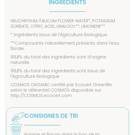
INGRÉDIENTS
HELICHRYSUM ITALICUM FLOWER WATER*, POTASSIUM
SORBATE, CITRIC ACID, LINALOOL**, LIMONENE**
* Ingrédients issus de l’Agriculture Biologique.
**Composants naturellement présents dans l’eau
florale.
99,8% du total des ingrédients sont d’origine
naturelle.
99,8% du total des ingrédients sont issus de
l’Agriculture Biologique
COSMOS ORGANIC certifié par Ecocert Greenlife
selon le référentiel COSMOS disponible sur
http://COSMOS.ecocert.com
CONSIGNES DE TRI
Pompe et flacon dans le bac de tri