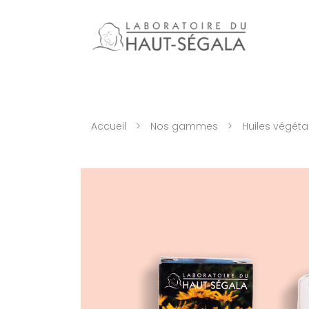
Accueil
>
Nos gammes
>
Huiles végéta