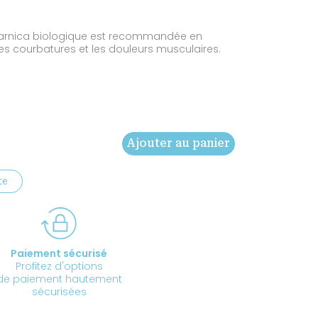
e d’arnica biologique est recommandée en
s courbatures et les douleurs musculaires.
Ajouter au panier
te
Paiement sécurisé
Profitez d'options
de paiement hautement
sécurisées