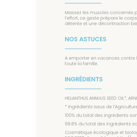
Massez les muscles concernés par
l’effort, ce geste prépare le corp
détente et une décontraction bie
NOS ASTUCES
A emporter en vacances contre le
toute la famille.
INGRÉDIENTS
HELIANTHUS ANNUUS SEED OIL*, A
* Ingrédients issus de l’Agricultur
100% du total des ingrédients sont
99.8% du total des ingrédients son
Cosmétique écologique et biologiq