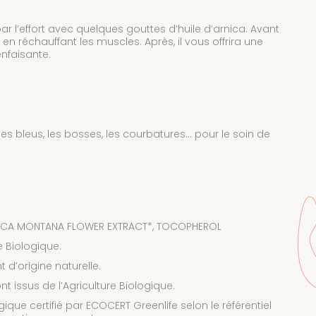
 l’effort avec quelques gouttes d’huile d’arnica. Avant
s en réchauffant les muscles. Après, il vous offrira une
nfaisante.
s bleus, les bosses, les courbatures… pour le soin de
RNICA MONTANA FLOWER EXTRACT*, TOCOPHEROL
e Biologique.
 d’origine naturelle.
t issus de l’Agriculture Biologique.
ue certifié par ECOCERT Greenlife selon le référentiel