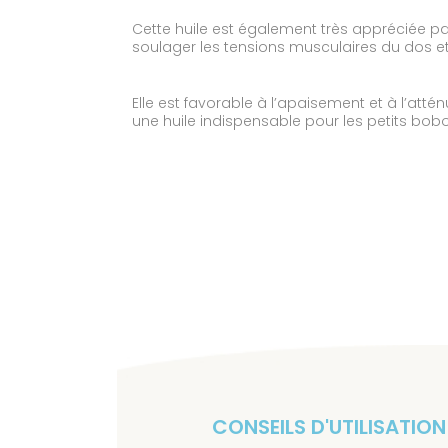
Cette huile est également très appréciée p
soulager les tensions musculaires du dos et
Elle est favorable à l’apaisement et à l’atté
une huile indispensable pour les petits bobo
CONSEILS D'UTILISATION