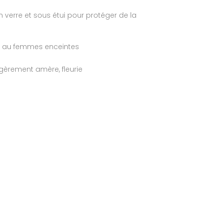
n verre et sous étui pour protéger de la
t au femmes enceintes
gèrement amère, fleurie