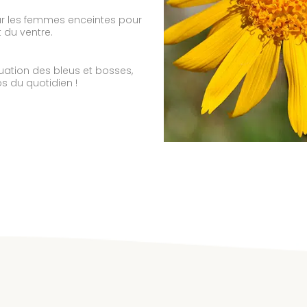
ar les femmes enceintes pour
 du ventre.
nuation des bleus et bosses,
s du quotidien !