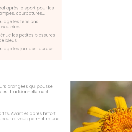
éal après le sport pour les
ampes, courbatures…
ulage les tensions
sculaires
ténue les petites blessures
pe bleus
ulage les jambes lourdes
eurs orangées qui pousse
 est traditionnellement
tifs. Avant et après l’effort
uceur et vous permettra une