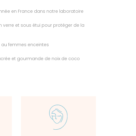
nnée en France dans notre laboratoire
n verre et sous étui pour protéger de la
t au femmes enceintes
crée et gourmande de noix de coco