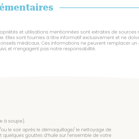
émentaires
priétés et utilisations mentionnées sont extraites de sources
 Elles sont fournies à titre informatif exclusivement et ne doi
onseils médicaux. Ces informations ne peuvent remplacer un 
vi, et n’engagent pas notre responsabilité.
ère à soupe).
/ou le soir après le démaquillage/ le nettoyage de
 quelques gouttes d’huile sur l’ensemble de votre