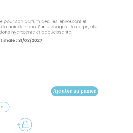
l
ée pour son parfum des îles, envoûtant et
 la noix de coco. Sur le visage et le corps, elle
.
ctions hydratante et adoucissante.
ptimale : 31/03/2027
Ajouter au panier
te