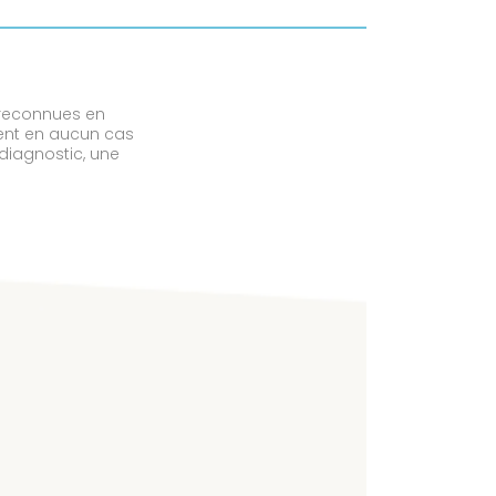
 reconnues en
vent en aucun cas
diagnostic, une