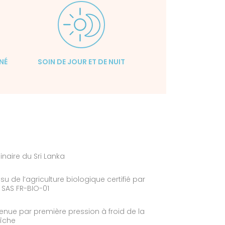
INÉ
SOIN DE JOUR ET DE NUIT
ginaire du Sri Lanka
ssu de l’agriculture biologique certifié par
SAS FR-BIO-01
tenue par première pression à froid de la
aîche