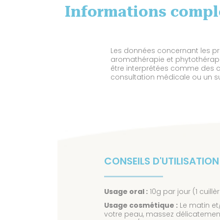
Informations compl
Les données concernant les pro
aromathérapie et phytothérapie.
être interprétées comme des c
consultation médicale ou un sui
CONSEILS D'UTILISATION
Usage oral :
10g par jour (1 cuill
Usage cosmétique :
Le matin et
votre peau, massez délicatement