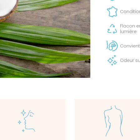
Conditio
Flacon e
lumière
Convien
Odeur su