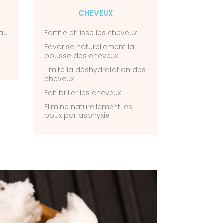
CHEVEUX
eau
Fortifie et lisse les cheveux
Favorise naturellement la
pousse des cheveux
Limite la déshydratation des
cheveux
Fait briller les cheveux
Elimine naturellement les
poux par asphyxie