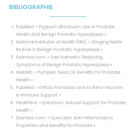
BIBLIOGRAPHIE
PubMed. « Pygeum africanum: Use in Prostate
Health and Benign Prostatic Hyperplasia »
National Institutes of Health (NIH). « Stinging Nettle:
Its Role in Benign Prostatic Hyperplasia »
Examine.com. « Saw Palmetto: Reducing
Symptoms of Benign Prostatic Hyperplasia »
WebMD. « Pumpkin Seed Oil: Benefits for Prostate
Health »
PubMed. « Grifola Frondosa and its Beta-Glucans
in Immune Support »
Healthline. « Epilobium: Natural Support for Prostate
Health »
Examine.com. « Quercetin: Anti-inflammatory
Properties and Benefits for Prostate »