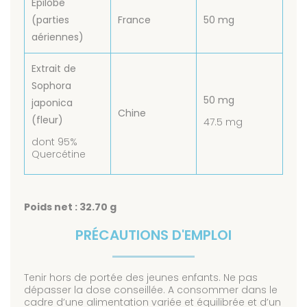
Épilobe
(parties
France
50 mg
aériennes)
Extrait de
Sophora
50 mg
japonica
Chine
(fleur)
47.5 mg
dont 95%
Quercétine
Poids net : 32.70 g
PRÉCAUTIONS D'EMPLOI
Tenir hors de portée des jeunes enfants. Ne pas
dépasser la dose conseillée. A consommer dans le
cadre d’une alimentation variée et équilibrée et d’un