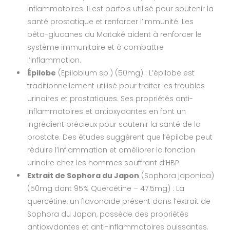
inflammatoires. Il est parfois utilisé pour soutenir la
santé prostatique et renforcer l’immunité. Les
bêta-glucanes du Maïtaké aident à renforcer le
système immunitaire et à combattre
l’inflammation.
Épilobe
(Epilobium sp.) (50mg) : L’épilobe est
traditionnellement utilisé pour traiter les troubles
urinaires et prostatiques. Ses propriétés anti-
inflammatoires et antioxydantes en font un
ingrédient précieux pour soutenir la santé de la
prostate. Des études suggèrent que l’épilobe peut
réduire l’inflammation et améliorer la fonction
urinaire chez les hommes souffrant d’HBP.
Extrait de Sophora du Japon
(Sophora japonica)
(50mg dont 95% Quercétine – 47.5mg) : La
quercétine, un flavonoïde présent dans l’extrait de
Sophora du Japon, possède des propriétés
antioxydantes et anti-inflammatoires puissantes.