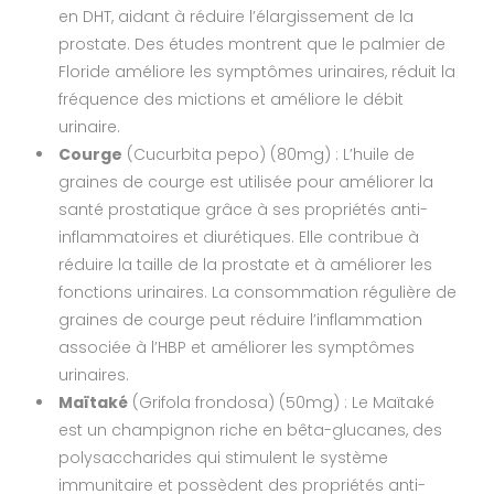
en DHT, aidant à réduire l’élargissement de la
prostate. Des études montrent que le palmier de
Floride améliore les symptômes urinaires, réduit la
fréquence des mictions et améliore le débit
urinaire.
Courge
(Cucurbita pepo) (80mg) : L’huile de
graines de courge est utilisée pour améliorer la
santé prostatique grâce à ses propriétés anti-
inflammatoires et diurétiques. Elle contribue à
réduire la taille de la prostate et à améliorer les
fonctions urinaires. La consommation régulière de
graines de courge peut réduire l’inflammation
associée à l’HBP et améliorer les symptômes
urinaires.
Maïtaké
(Grifola frondosa) (50mg) : Le Maïtaké
est un champignon riche en bêta-glucanes, des
polysaccharides qui stimulent le système
immunitaire et possèdent des propriétés anti-