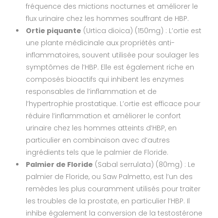
fréquence des mictions nocturnes et améliorer le
flux urinaire chez les hommes souffrant de HBP.
Ortie piquante
(Urtica dioica) (150mg) : L’ortie est
une plante médicinale aux propriétés anti-
inflammatoires, souvent utilisée pour soulager les
symptômes de l’HBP. Elle est également riche en
composés bioactifs qui inhibent les enzymes
responsables de l’inflammation et de
l’hypertrophie prostatique. L’ortie est efficace pour
réduire l’inflammation et améliorer le confort
urinaire chez les hommes atteints d’HBP, en
particulier en combinaison avec d’autres
ingrédients tels que le palmier de Floride.
Palmier de Floride
(Sabal serrulata) (80mg) : Le
palmier de Floride, ou Saw Palmetto, est l’un des
remèdes les plus couramment utilisés pour traiter
les troubles de la prostate, en particulier l’HBP. Il
inhibe également la conversion de la testostérone