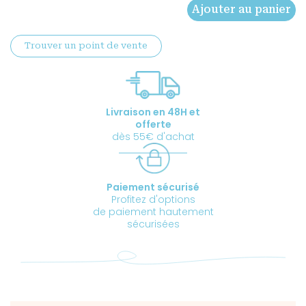
Ajouter au panier
PROSTAT
FORME
Trouver un point de vente
Livraison en 48H et
offerte
dès 55€ d'achat
Paiement sécurisé
Profitez d'options
de paiement hautement
sécurisées